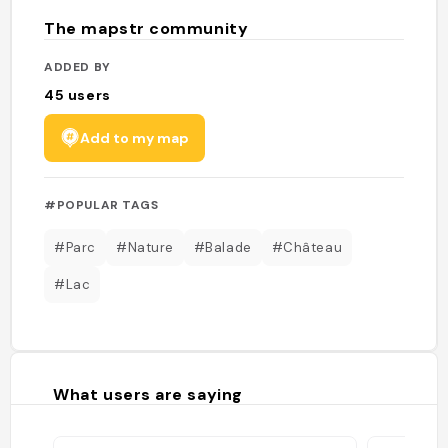
The mapstr community
ADDED BY
45
users
Add to my map
#POPULAR TAGS
#Parc
#Nature
#Balade
#Château
#Lac
What users are saying