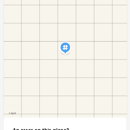
An error on this place?