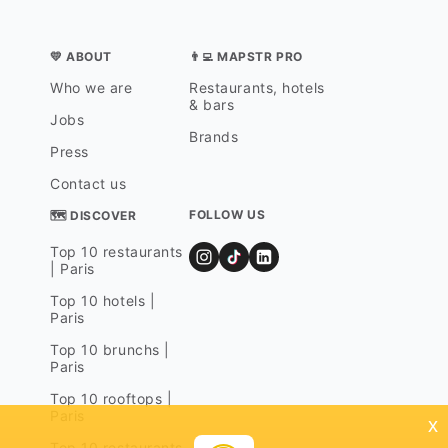
💛 ABOUT
👨‍💻 MAPSTR PRO
Who we are
Restaurants, hotels
& bars
Jobs
Brands
Press
Contact us
FOLLOW US
🗺 DISCOVER
Top 10 restaurants
| Paris
Top 10 hotels |
Paris
Top 10 brunchs |
Paris
Top 10 rooftops |
Paris
x
Top 10 restaurants