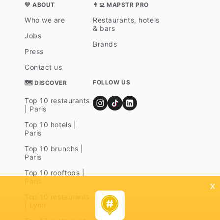
💛 ABOUT
👨‍💻 MAPSTR PRO
Who we are
Restaurants, hotels
& bars
Jobs
Brands
Press
Contact us
FOLLOW US
🗺 DISCOVER
Top 10 restaurants
| Paris
Top 10 hotels |
Paris
Top 10 brunchs |
Paris
Top 10 rooftops |
Paris
x
Top 10 restaurants
| Lyon