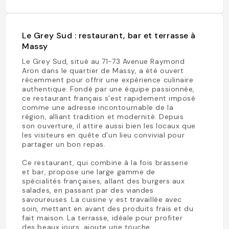
Le Grey Sud : restaurant, bar et terrasse à
Massy
Le Grey Sud, situé au 71-73 Avenue Raymond
Aron dans le quartier de Massy, a été ouvert
récemment pour offrir une expérience culinaire
authentique. Fondé par une équipe passionnée,
ce restaurant français s’est rapidement imposé
comme une adresse incontournable de la
région, alliant tradition et modernité. Depuis
son ouverture, il attire aussi bien les locaux que
les visiteurs en quête d’un lieu convivial pour
partager un bon repas.
Ce restaurant, qui combine à la fois brasserie
et bar, propose une large gamme de
spécialités françaises, allant des burgers aux
salades, en passant par des viandes
savoureuses. La cuisine y est travaillée avec
soin, mettant en avant des produits frais et du
fait maison. La terrasse, idéale pour profiter
des beaux jours, ajoute une touche