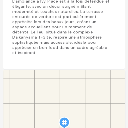
L’ambiance à Ivy Place est à la fois détendue et
élégante, avec un décor soigné mêlant
modernité et touches naturelles. La terrasse
entourée de verdure est particulièrement
appréciée lors des beaux jours, créant un
espace accueillant pour un moment de
détente. Le lieu, situé dans le complexe
Daikanyama T-Site, respire une atmosphère
sophistiquée mais accessible, idéale pour
apprécier un bon food dans un cadre agréable
et inspirant.