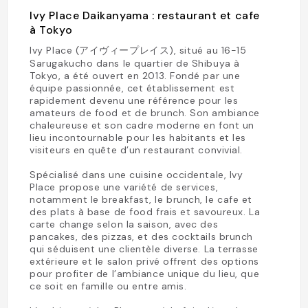
Ivy Place Daikanyama : restaurant et cafe
à Tokyo
Ivy Place (アイヴィープレイス), situé au 16-15
Sarugakucho dans le quartier de Shibuya à
Tokyo, a été ouvert en 2013. Fondé par une
équipe passionnée, cet établissement est
rapidement devenu une référence pour les
amateurs de food et de brunch. Son ambiance
chaleureuse et son cadre moderne en font un
lieu incontournable pour les habitants et les
visiteurs en quête d’un restaurant convivial.
Spécialisé dans une cuisine occidentale, Ivy
Place propose une variété de services,
notamment le breakfast, le brunch, le cafe et
des plats à base de food frais et savoureux. La
carte change selon la saison, avec des
pancakes, des pizzas, et des cocktails brunch
qui séduisent une clientèle diverse. La terrasse
extérieure et le salon privé offrent des options
pour profiter de l’ambiance unique du lieu, que
ce soit en famille ou entre amis.