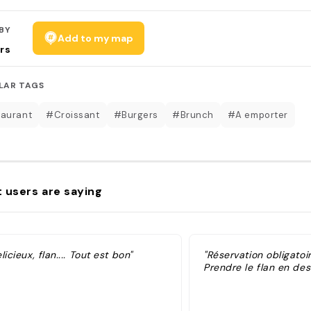
BY
Add to my map
rs
LAR TAGS
aurant
#Croissant
#Burgers
#Brunch
#A emporter
 users are saying
licieux, flan.... Tout est bon"
"Réservation obligatoi
Prendre le flan en des