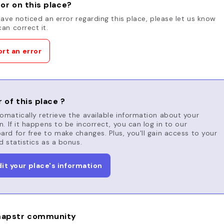
or on this place?
have noticed an error regarding this place, please let us know
an correct it.
rt an error
 of this place ?
matically retrieve the available information about your
n. If it happens to be incorrect, you can log in to our
rd for free to make changes. Plus, you'll gain access to your
d statistics as a bonus.
dit your place's information
apstr community