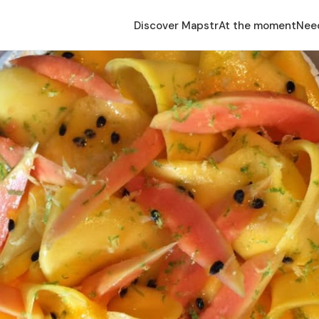
Discover Mapstr
At the moment
Nee