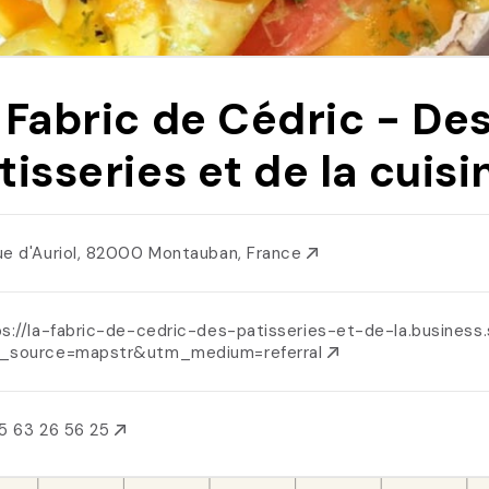
 Fabric de Cédric - De
tisseries et de la cuisi
ue d'Auriol, 82000 Montauban, France
s://la-fabric-de-cedric-des-patisseries-et-de-la.business.
_source=mapstr&utm_medium=referral
5 63 26 56 25