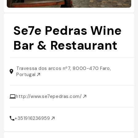
Se7e Pedras Wine
Bar & Restaurant
Travessa dos arcos nº7, 8000-470 Faro,
Portugal
http://www.se7epedras.com/
+351916236959