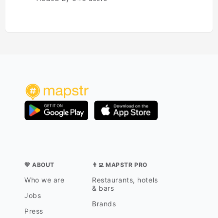
💛 ABOUT
👨‍💻 MAPSTR PRO
Who we are
Restaurants, hotels
& bars
Jobs
Brands
Press