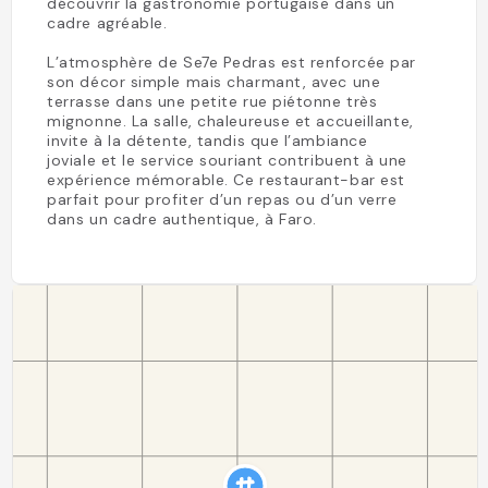
découvrir la gastronomie portugaise dans un
cadre agréable.
L’atmosphère de Se7e Pedras est renforcée par
son décor simple mais charmant, avec une
terrasse dans une petite rue piétonne très
mignonne. La salle, chaleureuse et accueillante,
invite à la détente, tandis que l’ambiance
joviale et le service souriant contribuent à une
expérience mémorable. Ce restaurant-bar est
parfait pour profiter d’un repas ou d’un verre
dans un cadre authentique, à Faro.