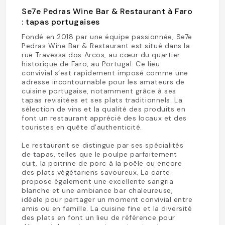
Se7e Pedras Wine Bar & Restaurant à Faro
: tapas portugaises
Fondé en 2018 par une équipe passionnée, Se7e
Pedras Wine Bar & Restaurant est situé dans la
rue Travessa dos Arcos, au cœur du quartier
historique de Faro, au Portugal. Ce lieu
convivial s’est rapidement imposé comme une
adresse incontournable pour les amateurs de
cuisine portugaise, notamment grâce à ses
tapas revisitées et ses plats traditionnels. La
sélection de vins et la qualité des produits en
font un restaurant apprécié des locaux et des
touristes en quête d’authenticité.
Le restaurant se distingue par ses spécialités
de tapas, telles que le poulpe parfaitement
cuit, la poitrine de porc à la poêle ou encore
des plats végétariens savoureux. La carte
propose également une excellente sangria
blanche et une ambiance bar chaleureuse,
idéale pour partager un moment convivial entre
amis ou en famille. La cuisine fine et la diversité
des plats en font un lieu de référence pour