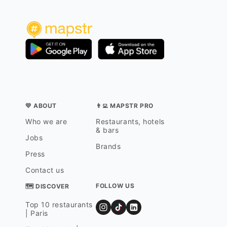
💛 ABOUT
👨‍💻 MAPSTR PRO
Who we are
Restaurants, hotels
& bars
Jobs
Brands
Press
Contact us
FOLLOW US
🗺 DISCOVER
Top 10 restaurants
| Paris