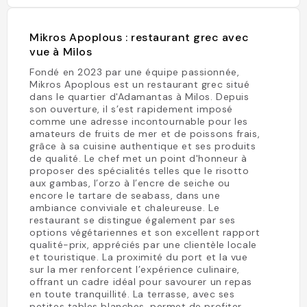
Mikros Apoplous : restaurant grec avec
vue à Milos
Fondé en 2023 par une équipe passionnée,
Mikros Apoplous est un restaurant grec situé
dans le quartier d'Adamantas à Milos. Depuis
son ouverture, il s’est rapidement imposé
comme une adresse incontournable pour les
amateurs de fruits de mer et de poissons frais,
grâce à sa cuisine authentique et ses produits
de qualité. Le chef met un point d'honneur à
proposer des spécialités telles que le risotto
aux gambas, l’orzo à l’encre de seiche ou
encore le tartare de seabass, dans une
ambiance conviviale et chaleureuse. Le
restaurant se distingue également par ses
options végétariennes et son excellent rapport
qualité-prix, appréciés par une clientèle locale
et touristique. La proximité du port et la vue
sur la mer renforcent l’expérience culinaire,
offrant un cadre idéal pour savourer un repas
en toute tranquillité. La terrasse, avec ses
petites tables blanches, permet de profiter