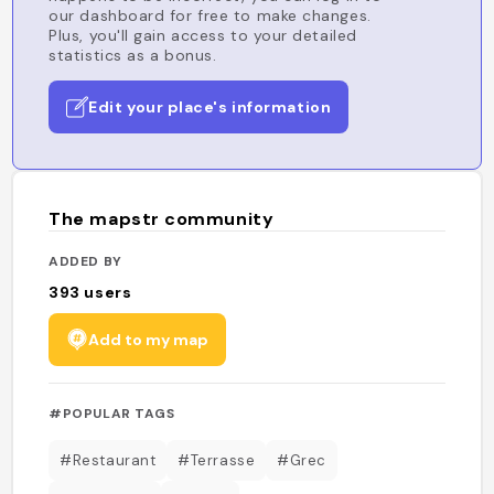
our dashboard for free to make changes.
Plus, you'll gain access to your detailed
statistics as a bonus.
Edit your place's information
The mapstr community
ADDED BY
393
users
Add to my map
#POPULAR TAGS
#Restaurant
#Terrasse
#Grec