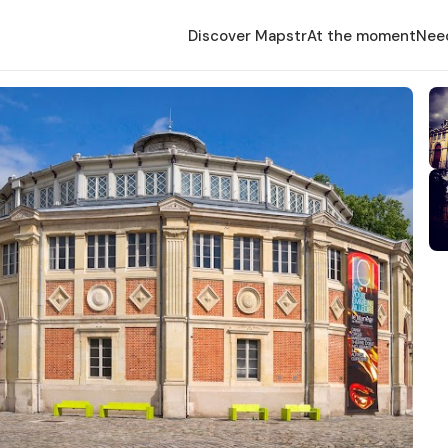
Discover Mapstr
At the moment
Nee