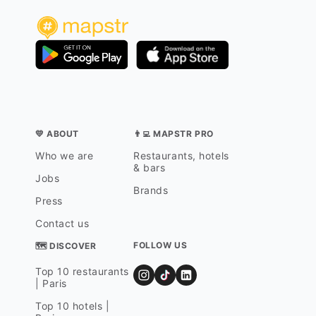
💛 ABOUT
👨‍💻 MAPSTR PRO
Who we are
Restaurants, hotels
& bars
Jobs
Brands
Press
Contact us
FOLLOW US
🗺 DISCOVER
Top 10 restaurants
| Paris
Top 10 hotels |