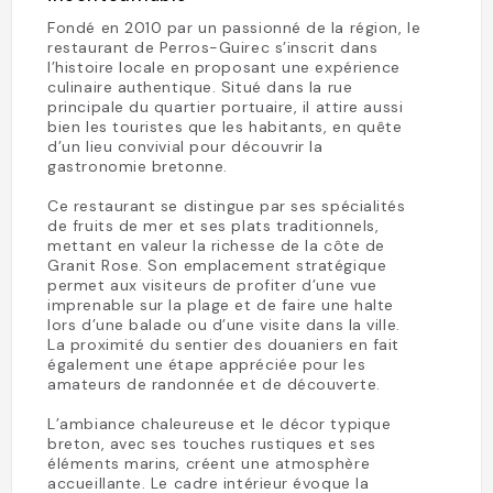
Fondé en 2010 par un passionné de la région, le
restaurant de Perros-Guirec s’inscrit dans
l’histoire locale en proposant une expérience
culinaire authentique. Situé dans la rue
principale du quartier portuaire, il attire aussi
bien les touristes que les habitants, en quête
d’un lieu convivial pour découvrir la
gastronomie bretonne.
Ce restaurant se distingue par ses spécialités
de fruits de mer et ses plats traditionnels,
mettant en valeur la richesse de la côte de
Granit Rose. Son emplacement stratégique
permet aux visiteurs de profiter d’une vue
imprenable sur la plage et de faire une halte
lors d’une balade ou d’une visite dans la ville.
La proximité du sentier des douaniers en fait
également une étape appréciée pour les
amateurs de randonnée et de découverte.
L’ambiance chaleureuse et le décor typique
breton, avec ses touches rustiques et ses
éléments marins, créent une atmosphère
accueillante. Le cadre intérieur évoque la