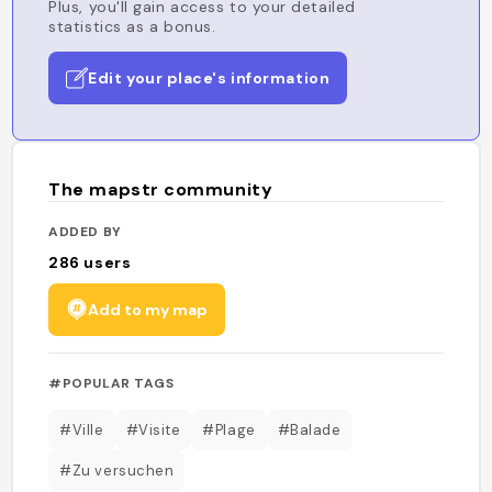
Plus, you'll gain access to your detailed
statistics as a bonus.
Edit your place's information
The mapstr community
ADDED BY
286
users
Add to my map
#POPULAR TAGS
#Ville
#Visite
#Plage
#Balade
#Zu versuchen