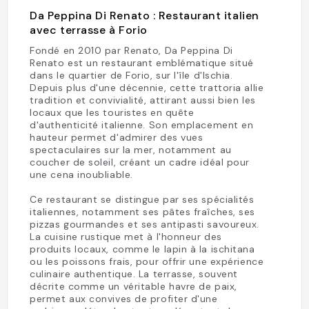
Da Peppina Di Renato : Restaurant italien
avec terrasse à Forio
Fondé en 2010 par Renato, Da Peppina Di
Renato est un restaurant emblématique situé
dans le quartier de Forio, sur l'île d'Ischia.
Depuis plus d'une décennie, cette trattoria allie
tradition et convivialité, attirant aussi bien les
locaux que les touristes en quête
d'authenticité italienne. Son emplacement en
hauteur permet d'admirer des vues
spectaculaires sur la mer, notamment au
coucher de soleil, créant un cadre idéal pour
une cena inoubliable.
Ce restaurant se distingue par ses spécialités
italiennes, notamment ses pâtes fraîches, ses
pizzas gourmandes et ses antipasti savoureux.
La cuisine rustique met à l'honneur des
produits locaux, comme le lapin à la ischitana
ou les poissons frais, pour offrir une expérience
culinaire authentique. La terrasse, souvent
décrite comme un véritable havre de paix,
permet aux convives de profiter d'une