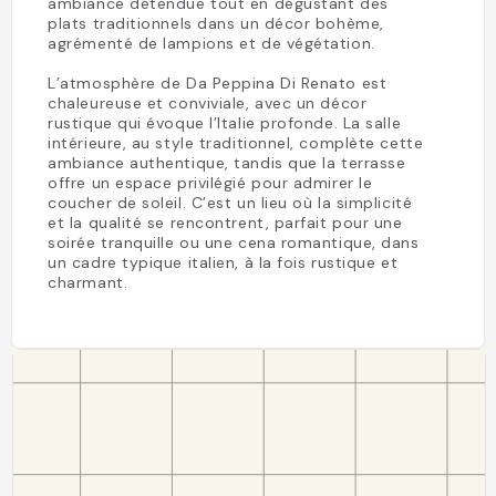
ambiance détendue tout en dégustant des
plats traditionnels dans un décor bohème,
agrémenté de lampions et de végétation.
L’atmosphère de Da Peppina Di Renato est
chaleureuse et conviviale, avec un décor
rustique qui évoque l’Italie profonde. La salle
intérieure, au style traditionnel, complète cette
ambiance authentique, tandis que la terrasse
offre un espace privilégié pour admirer le
coucher de soleil. C’est un lieu où la simplicité
et la qualité se rencontrent, parfait pour une
soirée tranquille ou une cena romantique, dans
un cadre typique italien, à la fois rustique et
charmant.