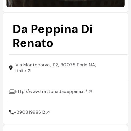
Da Peppina Di
Renato
Via Montecorvo, 112, 80075 Forio NA,
Italie
http://www.trattoriadapeppina.it/
+39081998312