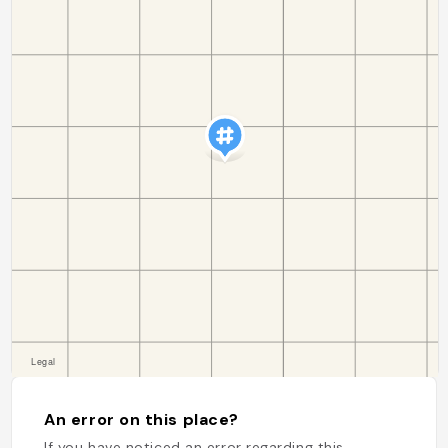
An error on this place?
If you have noticed an error regarding this