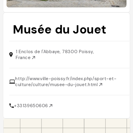
Musée du Jouet
1 Enclos de l'Abbaye, 78300 Poissy,
France
http://www.ville-poissy.fr/index.php/sport-et-
culture/culture/musee-du-jouet.html
+33139650606