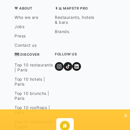
💛 ABOUT
👨‍💻 MAPSTR PRO
Who we are
Restaurants, hotels
& bars
Jobs
Brands
Press
Contact us
FOLLOW US
🗺 DISCOVER
Top 10 restaurants
| Paris
Top 10 hotels |
Paris
Top 10 brunchs |
Paris
Top 10 rooftops |
Paris
x
Top 10 restaurants
| Lyon