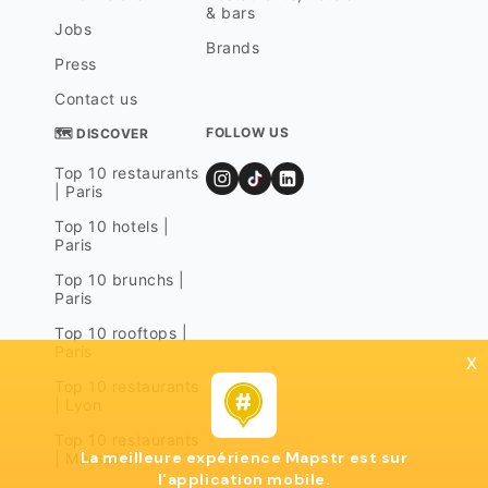
& bars
Jobs
Brands
Press
Contact us
FOLLOW US
🗺 DISCOVER
Top 10 restaurants
| Paris
Top 10 hotels |
Paris
Top 10 brunchs |
Paris
Top 10 rooftops |
Paris
x
Top 10 restaurants
| Lyon
Top 10 restaurants
La meilleure expérience Mapstr est sur
| Marseille
l'application mobile.