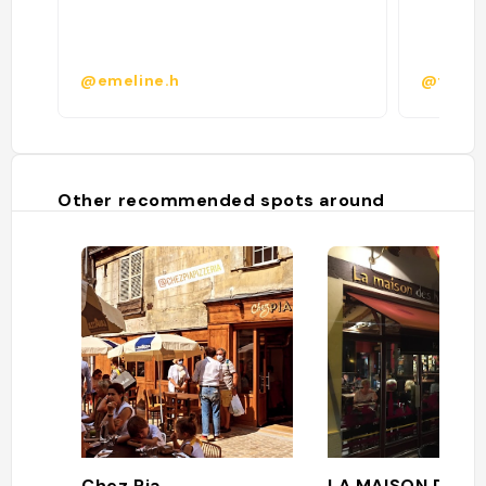
@emeline.h
@floor
Other recommended spots around
Chez Pia
LA MAISON DES 