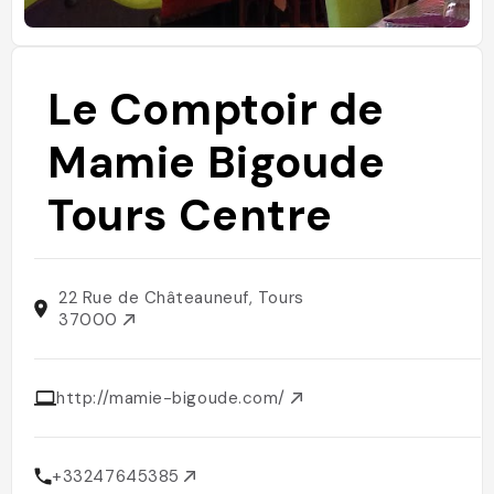
Le Comptoir de
Mamie Bigoude
Tours Centre
22 Rue de Châteauneuf, Tours
37000
http://mamie-bigoude.com/
+33247645385