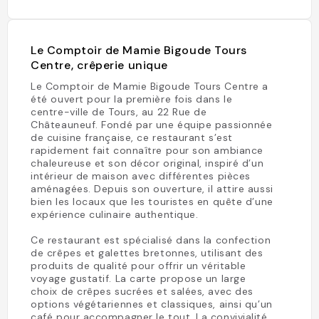
Le Comptoir de Mamie Bigoude Tours
Centre, crêperie unique
Le Comptoir de Mamie Bigoude Tours Centre a
été ouvert pour la première fois dans le
centre-ville de Tours, au 22 Rue de
Châteauneuf. Fondé par une équipe passionnée
de cuisine française, ce restaurant s’est
rapidement fait connaître pour son ambiance
chaleureuse et son décor original, inspiré d’un
intérieur de maison avec différentes pièces
aménagées. Depuis son ouverture, il attire aussi
bien les locaux que les touristes en quête d’une
expérience culinaire authentique.
Ce restaurant est spécialisé dans la confection
de crêpes et galettes bretonnes, utilisant des
produits de qualité pour offrir un véritable
voyage gustatif. La carte propose un large
choix de crêpes sucrées et salées, avec des
options végétariennes et classiques, ainsi qu’un
café pour accompagner le tout. La convivialité