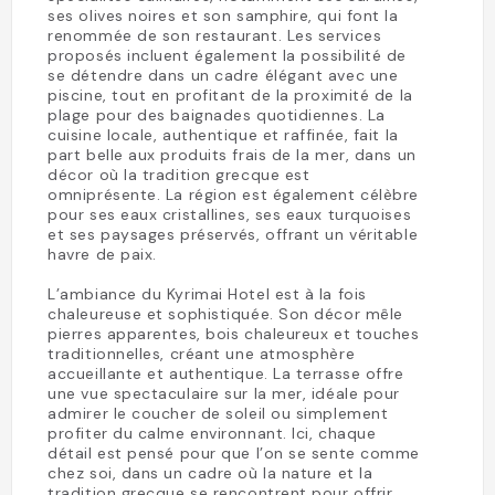
ses olives noires et son samphire, qui font la
renommée de son restaurant. Les services
proposés incluent également la possibilité de
se détendre dans un cadre élégant avec une
piscine, tout en profitant de la proximité de la
plage pour des baignades quotidiennes. La
cuisine locale, authentique et raffinée, fait la
part belle aux produits frais de la mer, dans un
décor où la tradition grecque est
omniprésente. La région est également célèbre
pour ses eaux cristallines, ses eaux turquoises
et ses paysages préservés, offrant un véritable
havre de paix.
L’ambiance du Kyrimai Hotel est à la fois
chaleureuse et sophistiquée. Son décor mêle
pierres apparentes, bois chaleureux et touches
traditionnelles, créant une atmosphère
accueillante et authentique. La terrasse offre
une vue spectaculaire sur la mer, idéale pour
admirer le coucher de soleil ou simplement
profiter du calme environnant. Ici, chaque
détail est pensé pour que l’on se sente comme
chez soi, dans un cadre où la nature et la
tradition grecque se rencontrent pour offrir