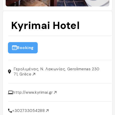
Kyrimai Hotel
Booking
Γερολιμένας, Ν. Λακωνίας, Gerolimenas 230
71, Grèce
http://www.kyrimai.gr
+302733054288