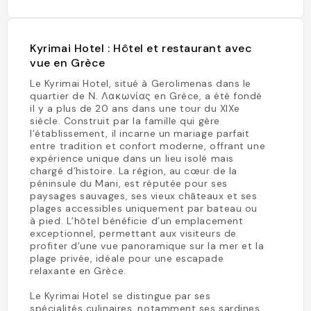
Kyrimai Hotel : Hôtel et restaurant avec
vue en Grèce
Le Kyrimai Hotel, situé à Gerolimenas dans le
quartier de Ν. Λακωνίας en Grèce, a été fondé
il y a plus de 20 ans dans une tour du XIXe
siècle. Construit par la famille qui gère
l’établissement, il incarne un mariage parfait
entre tradition et confort moderne, offrant une
expérience unique dans un lieu isolé mais
chargé d’histoire. La région, au cœur de la
péninsule du Mani, est réputée pour ses
paysages sauvages, ses vieux châteaux et ses
plages accessibles uniquement par bateau ou
à pied. L’hôtel bénéficie d’un emplacement
exceptionnel, permettant aux visiteurs de
profiter d’une vue panoramique sur la mer et la
plage privée, idéale pour une escapade
relaxante en Grèce.
Le Kyrimai Hotel se distingue par ses
spécialités culinaires, notamment ses sardines,