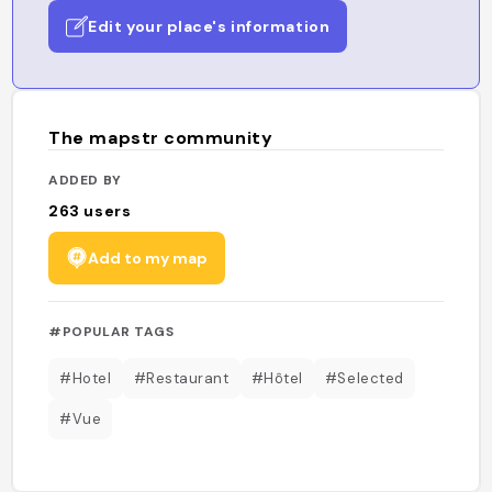
Edit your place's information
The mapstr community
ADDED BY
263
users
Add to my map
#POPULAR TAGS
#Hotel
#Restaurant
#Hôtel
#Selected
#Vue