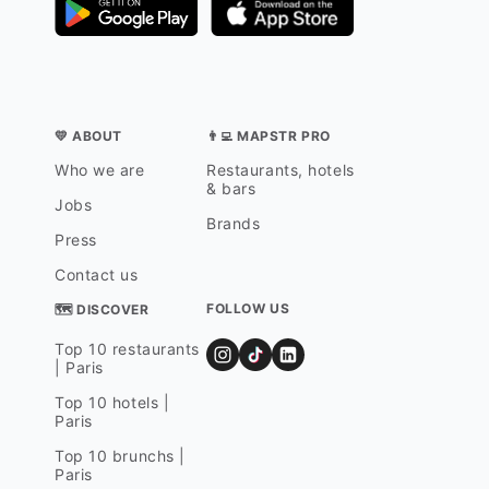
💛 ABOUT
👨‍💻 MAPSTR PRO
Who we are
Restaurants, hotels
& bars
Jobs
Brands
Press
Contact us
FOLLOW US
🗺 DISCOVER
Top 10 restaurants
| Paris
Top 10 hotels |
Paris
Top 10 brunchs |
Paris