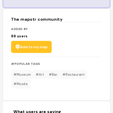
The mapstr community
ADDED BY
88
users
Add to my map
#POPULAR TAGS
#Museum
#Art
#Bar
#Restaurant
#Musée
What users are saying