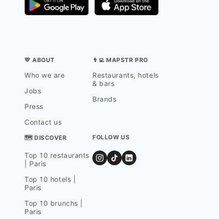
💛 ABOUT
👨‍💻 MAPSTR PRO
Who we are
Restaurants, hotels
& bars
Jobs
Brands
Press
Contact us
FOLLOW US
🗺 DISCOVER
Top 10 restaurants
| Paris
Top 10 hotels |
Paris
Top 10 brunchs |
Paris