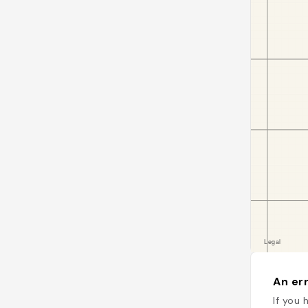
An err
If you 