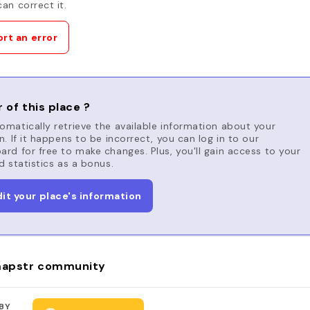
an correct it.
rt an error
 of this place ?
matically retrieve the available information about your
n. If it happens to be incorrect, you can log in to our
rd for free to make changes. Plus, you'll gain access to your
d statistics as a bonus.
dit your place's information
apstr community
BY