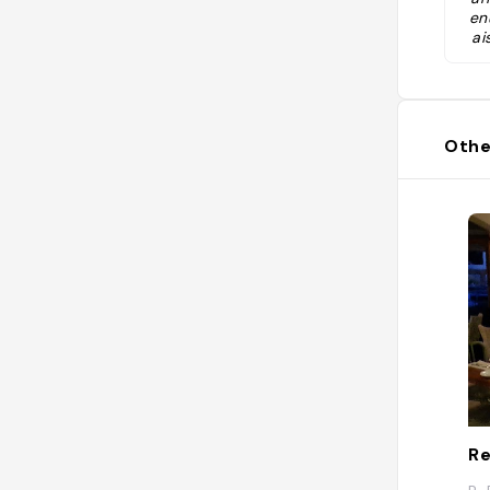
en
ai
Othe
Re