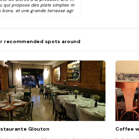
u qui propose des plats simples m
s bons, et une grande terrasse agr
éable."
r recommended spots around
staurante Glouton
Coffee w