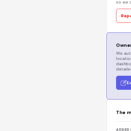
so we c
Repo
Owner
We auto
locatio
dashboa
detaile
E
The m
ADDED 