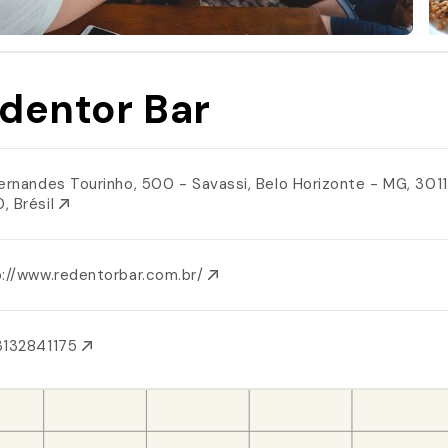
dentor Bar
Fernandes Tourinho, 500 - Savassi, Belo Horizonte - MG, 301
, Brésil
p://www.redentorbar.com.br/
3132841175