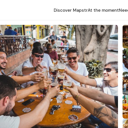
Discover Mapstr
At the moment
Nee