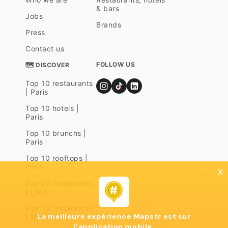
& bars
Jobs
Brands
Press
Contact us
FOLLOW US
🗺 DISCOVER
Top 10 restaurants
| Paris
Top 10 hotels |
Paris
Top 10 brunchs |
Paris
Top 10 rooftops |
Paris
x
Top 10 restaurants
| Lyon
Top 10 restaurants
La meilleure expérience Mapstr est sur
| Marseille
l'application mobile.