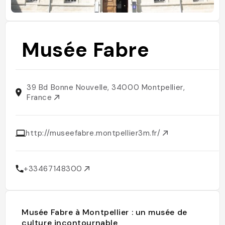
Musée Fabre
39 Bd Bonne Nouvelle, 34000 Montpellier,
France
http://museefabre.montpellier3m.fr/
+33467148300
Musée Fabre à Montpellier : un musée de
culture incontournable