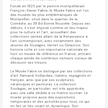
Fondé en 1825 par le peintre montpelliérain
François-Xavier Fabre, le Musée Fabre est l’un
des musées les plus emblématiques de
Montpellier, situé dans le quartier de la
Comédie, au 39 Bd Bonne Nouvelle. Depuis ses
débuts, il s’est imposé comme un lieu majeur
pour la culture et l’art, accueillant des
collections variées allant de la Renaissance à
l’art contemporain, avec notamment des
œuvres de Soulages, Vernet ou Delacroix. Son
histoire riche et son importance nationale en
font un musée de référence en France, attirant
chaque année de nombreux visiteurs curieux de
découvrir ses trésors.
Le Musée Fabre se distingue par ses collections
d’art flamand, hollandais, italiens, espagnols et
français, ainsi que par ses sculptures,
céramiques et peintures. La collection
Soulages, en particulier, est très appréciée,
avec une salle dédiée à ce maître occitan. Le
musée propose aussi des expositions
temporaires et des activités pour tous, ce qui
en fait un lieu vivant et dynamique. Son