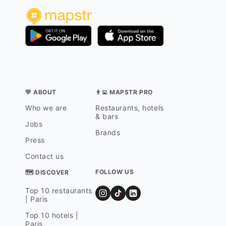
ant de devenir catholique en 1922."
💛 ABOUT
👨‍💻 MAPSTR PRO
Who we are
Restaurants, hotels
& bars
Jobs
Brands
Press
Contact us
FOLLOW US
🗺 DISCOVER
Top 10 restaurants
| Paris
Top 10 hotels |
Paris