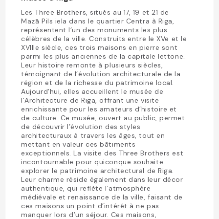
Les Three Brothers, situés au 17, 19 et 21 de
Mazā Pils iela dans le quartier Centra à Riga,
représentent l’un des monuments les plus
célèbres de la ville. Construits entre le XVe et le
XVIIIe siècle, ces trois maisons en pierre sont
parmi les plus anciennes de la capitale lettone.
Leur histoire remonte à plusieurs siècles,
témoignant de l’évolution architecturale de la
région et de la richesse du patrimoine local.
Aujourd’hui, elles accueillent le musée de
l’Architecture de Riga, offrant une visite
enrichissante pour les amateurs d’histoire et
de culture. Ce musée, ouvert au public, permet
de découvrir l’évolution des styles
architecturaux à travers les âges, tout en
mettant en valeur ces bâtiments
exceptionnels. La visite des Three Brothers est
incontournable pour quiconque souhaite
explorer le patrimoine architectural de Riga.
Leur charme réside également dans leur décor
authentique, qui reflète l’atmosphère
médiévale et renaissance de la ville, faisant de
ces maisons un point d’intérêt à ne pas
manquer lors d’un séjour. Ces maisons,