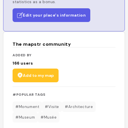
statistics as a bonus.
Edit your place's information
The mapstr community
ADDED BY
166
users
Add to my map
#POPULAR TAGS
#Monument
#Visite
#Architecture
#Museum
#Musée