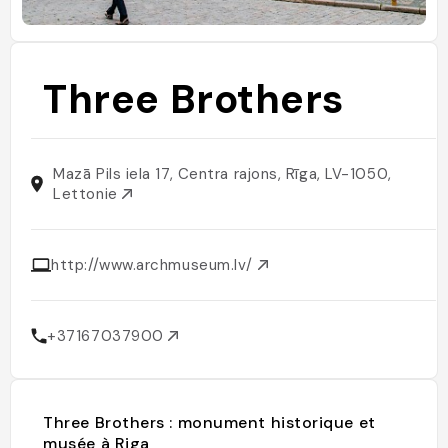
Three Brothers
Mazā Pils iela 17, Centra rajons, Rīga, LV-1050,
Lettonie
http://www.archmuseum.lv/
+37167037900
Three Brothers : monument historique et
musée à Riga