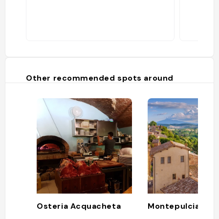
Other recommended spots around
Osteria Acquacheta
Montepulciano