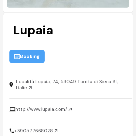
Lupaia
Booking
Località Lupaia, 74, 53049 Torrita di Siena SI,
Italie
http://www.lupaia.com/
+390577668028