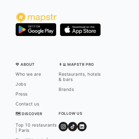
💛 ABOUT
👨‍💻 MAPSTR PRO
Who we are
Restaurants, hotels
& bars
Jobs
Brands
Press
Contact us
FOLLOW US
🗺 DISCOVER
Top 10 restaurants
| Paris