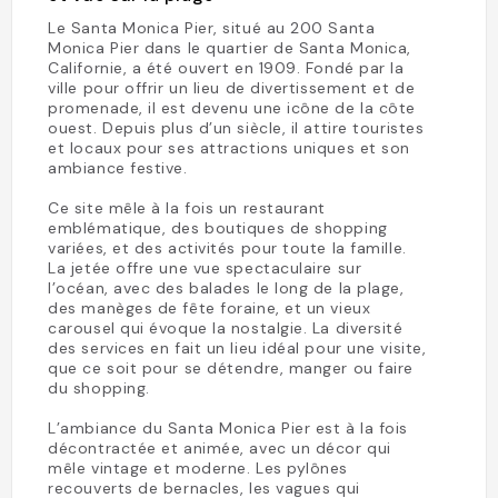
Le Santa Monica Pier, situé au 200 Santa
Monica Pier dans le quartier de Santa Monica,
Californie, a été ouvert en 1909. Fondé par la
ville pour offrir un lieu de divertissement et de
promenade, il est devenu une icône de la côte
ouest. Depuis plus d’un siècle, il attire touristes
et locaux pour ses attractions uniques et son
ambiance festive.
Ce site mêle à la fois un restaurant
emblématique, des boutiques de shopping
variées, et des activités pour toute la famille.
La jetée offre une vue spectaculaire sur
l’océan, avec des balades le long de la plage,
des manèges de fête foraine, et un vieux
carousel qui évoque la nostalgie. La diversité
des services en fait un lieu idéal pour une visite,
que ce soit pour se détendre, manger ou faire
du shopping.
L’ambiance du Santa Monica Pier est à la fois
décontractée et animée, avec un décor qui
mêle vintage et moderne. Les pylônes
recouverts de bernacles, les vagues qui