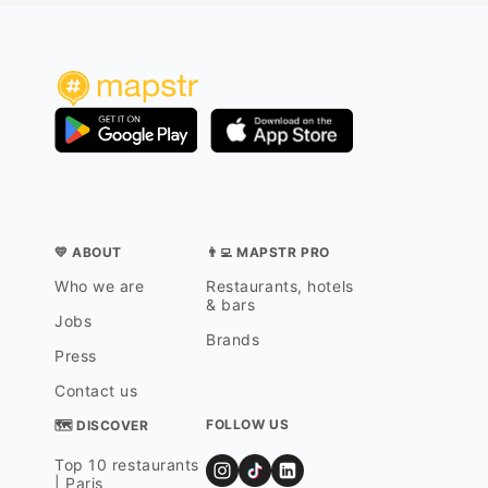
💛 ABOUT
👨‍💻 MAPSTR PRO
Who we are
Restaurants, hotels
& bars
Jobs
Brands
Press
Contact us
FOLLOW US
🗺 DISCOVER
Top 10 restaurants
| Paris