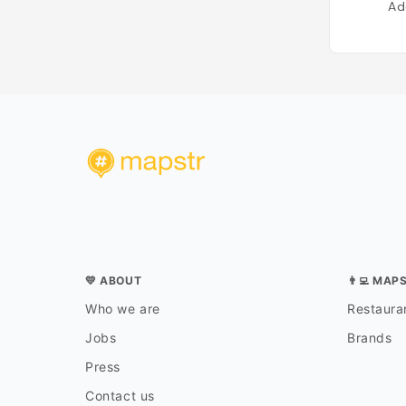
Ad
💛 ABOUT
👨‍💻 MAP
Who we are
Restauran
Jobs
Brands
Press
Contact us