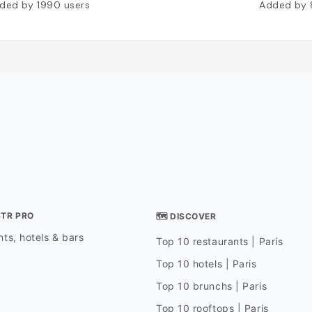
ded by
1990
users
Added by
STR PRO
🗺 DISCOVER
ts, hotels & bars
Top 10 restaurants | Paris
Top 10 hotels | Paris
Top 10 brunchs | Paris
Top 10 rooftops | Paris