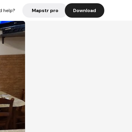
Mapstr pro
Download
d help?