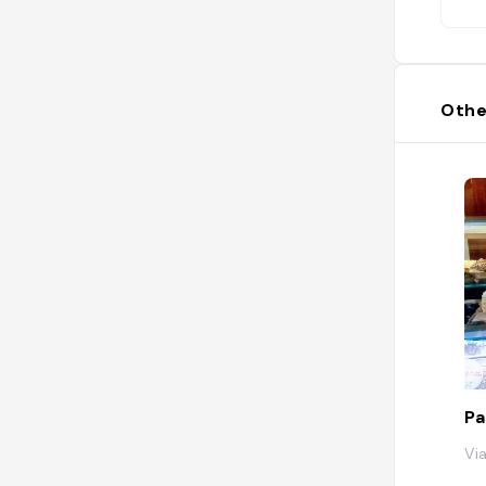
Othe
Pa
Vi