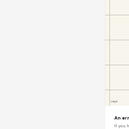
An err
If you 