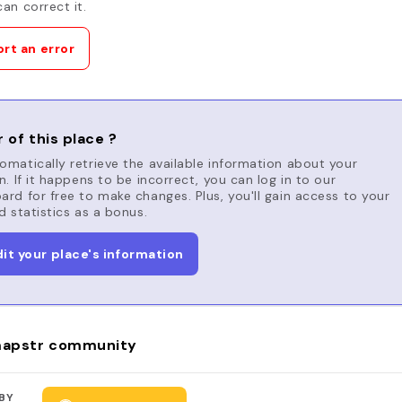
an correct it.
rt an error
 of this place ?
matically retrieve the available information about your
n. If it happens to be incorrect, you can log in to our
rd for free to make changes. Plus, you'll gain access to your
d statistics as a bonus.
dit your place's information
apstr community
BY