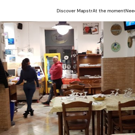
Discover Mapstr
At the moment
Nee