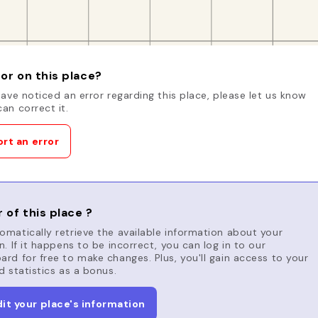
or on this place?
have noticed an error regarding this place, please let us know
an correct it.
rt an error
 of this place ?
matically retrieve the available information about your
n. If it happens to be incorrect, you can log in to our
rd for free to make changes. Plus, you'll gain access to your
d statistics as a bonus.
dit your place's information