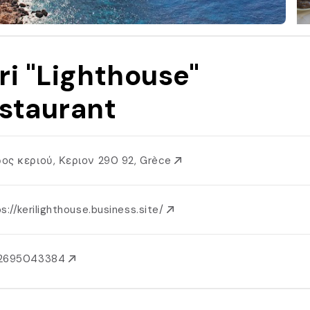
ri "Lighthouse"
staurant
ος κεριού, Κεριον 290 92, Grèce
s://kerilighthouse.business.site/
2695043384