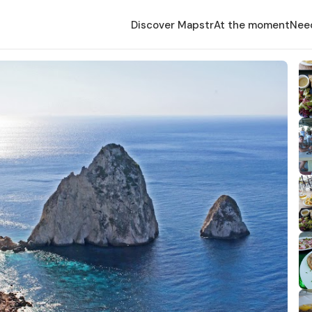
Discover Mapstr
At the moment
Nee