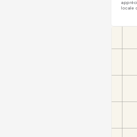
appréci
locale 