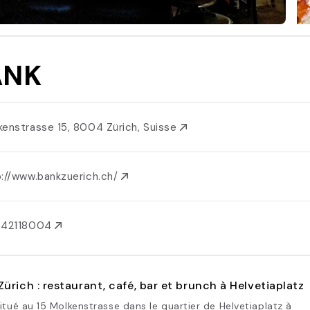
ANK
kenstrasse 15, 8004 Zürich, Suisse
p://www.bankzuerich.ch/
442118004
ürich : restaurant, café, bar et brunch à Helvetiaplatz
itué au 15 Molkenstrasse dans le quartier de Helvetiaplatz à