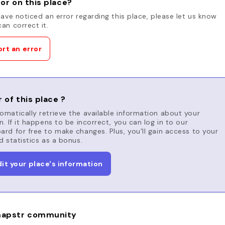
or on this place?
have noticed an error regarding this place, please let us know
an correct it.
rt an error
 of this place ?
matically retrieve the available information about your
n. If it happens to be incorrect, you can log in to our
rd for free to make changes. Plus, you'll gain access to your
d statistics as a bonus.
dit your place's information
apstr community