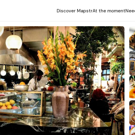
Discover Mapstr
At the moment
Nee