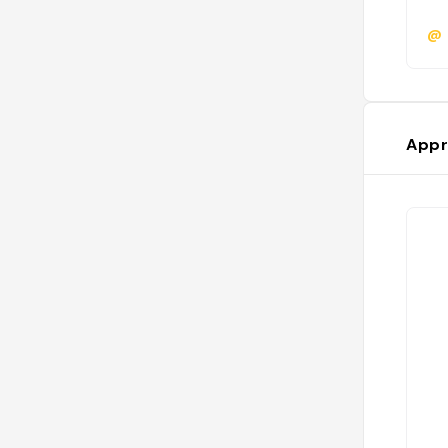
@
Appr