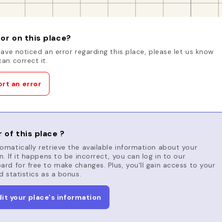
or on this place?
have noticed an error regarding this place, please let us know
an correct it.
rt an error
 of this place ?
matically retrieve the available information about your
n. If it happens to be incorrect, you can log in to our
rd for free to make changes. Plus, you'll gain access to your
d statistics as a bonus.
dit your place's information