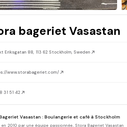
ora bageriet Vasastan
kt Eriksgatan 88, 113 62 Stockholm, Sweden
ps://www.storabageriet.com/
8 31 51 42
Bageriet Vasastan : Boulangerie et café à Stockholm
 en 2010 par une équipe passionnée, Stora Bageriet Vasastan