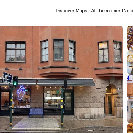
Discover Mapstr
At the moment
Nee