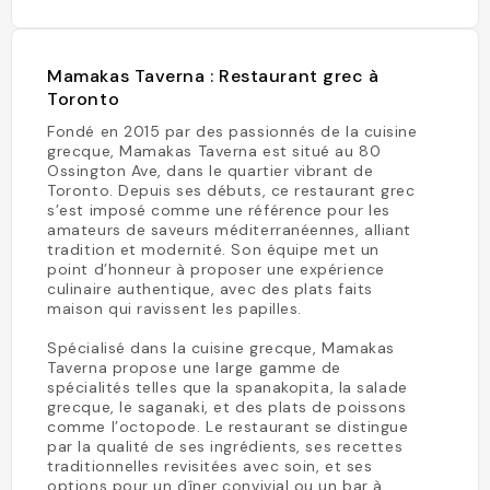
Mamakas Taverna : Restaurant grec à
Toronto
Fondé en 2015 par des passionnés de la cuisine
grecque, Mamakas Taverna est situé au 80
Ossington Ave, dans le quartier vibrant de
Toronto. Depuis ses débuts, ce restaurant grec
s’est imposé comme une référence pour les
amateurs de saveurs méditerranéennes, alliant
tradition et modernité. Son équipe met un
point d’honneur à proposer une expérience
culinaire authentique, avec des plats faits
maison qui ravissent les papilles.
Spécialisé dans la cuisine grecque, Mamakas
Taverna propose une large gamme de
spécialités telles que la spanakopita, la salade
grecque, le saganaki, et des plats de poissons
comme l’octopode. Le restaurant se distingue
par la qualité de ses ingrédients, ses recettes
traditionnelles revisitées avec soin, et ses
options pour un dîner convivial ou un bar à