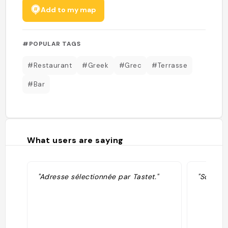
Add to my map
#POPULAR TAGS
#Restaurant
#Greek
#Grec
#Terrasse
#Bar
What users are saying
"Adresse sélectionnée par Tastet."
"Sooooo