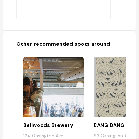
Other recommended spots around
Bellwoods Brewery
BANG BANG ICE 
124 Ossington Ave,
93 Ossington Ave, T