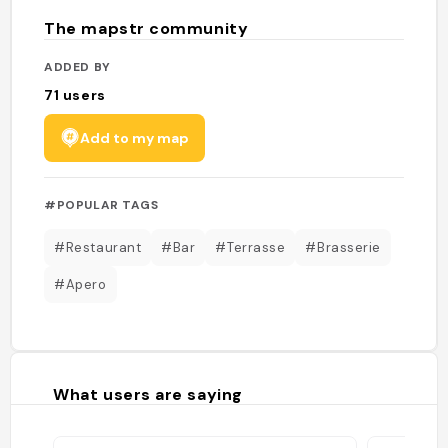
The mapstr community
ADDED BY
71
users
Add to my map
#POPULAR TAGS
#Restaurant
#Bar
#Terrasse
#Brasserie
#Apero
What users are saying