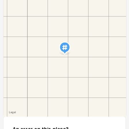
An error on this place?