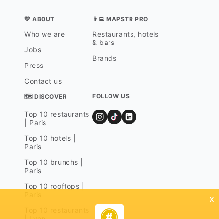
💛 ABOUT
👨‍💻 MAPSTR PRO
Who we are
Restaurants, hotels
& bars
Jobs
Brands
Press
Contact us
FOLLOW US
🗺 DISCOVER
Top 10 restaurants
| Paris
Top 10 hotels |
Paris
Top 10 brunchs |
Paris
Top 10 rooftops |
Paris
x
Top 10 restaurants
| Lyon