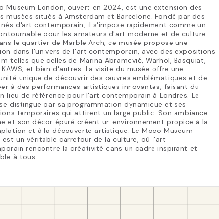
o Museum London, ouvert en 2024, est une extension des
es musées situés à Amsterdam et Barcelone. Fondé par des
nnés d'art contemporain, il s'impose rapidement comme un
contournable pour les amateurs d'art moderne et de culture.
ans le quartier de Marble Arch, ce musée propose une
on dans l'univers de l'art contemporain, avec des expositions
m telles que celles de Marina Abramović, Warhol, Basquiat,
 KAWS, et bien d'autres. La visite du musée offre une
unité unique de découvrir des œuvres emblématiques et de
per à des performances artistiques innovantes, faisant du
 lieu de référence pour l'art contemporain à Londres. Le
se distingue par sa programmation dynamique et ses
ions temporaires qui attirent un large public. Son ambiance
e et son décor épuré créent un environnement propice à la
plation et à la découverte artistique. Le Moco Museum
est un véritable carrefour de la culture, où l'art
orain rencontre la créativité dans un cadre inspirant et
ble à tous.