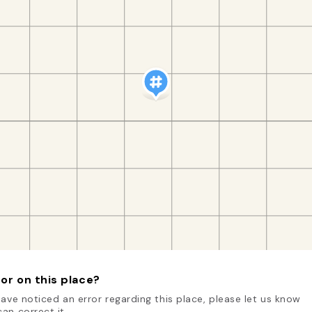
or on this place?
have noticed an error regarding this place, please let us know
an correct it.