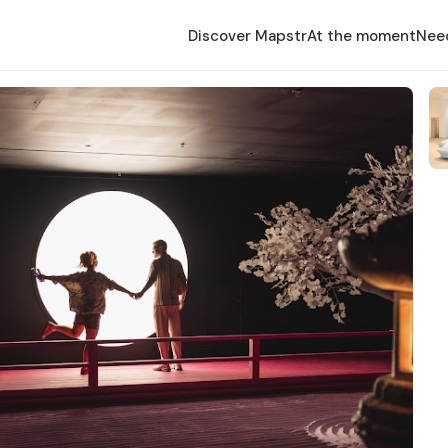
Discover Mapstr
At the moment
Nee