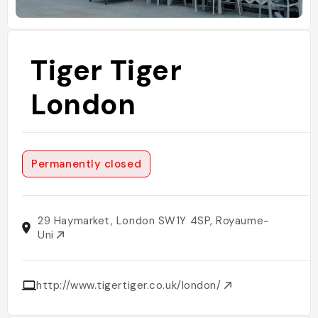
Tiger Tiger
London
Permanently closed
29 Haymarket, London SW1Y 4SP, Royaume-
Uni
http://www.tigertiger.co.uk/london/