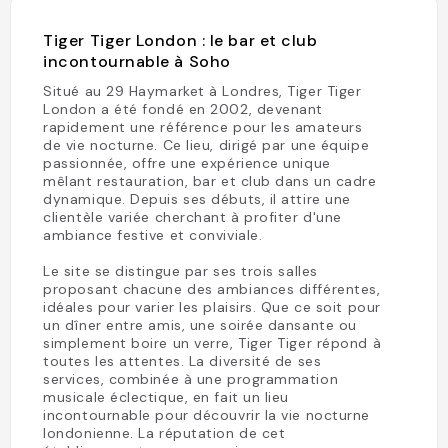
Tiger Tiger London : le bar et club
incontournable à Soho
Situé au 29 Haymarket à Londres, Tiger Tiger
London a été fondé en 2002, devenant
rapidement une référence pour les amateurs
de vie nocturne. Ce lieu, dirigé par une équipe
passionnée, offre une expérience unique
mêlant restauration, bar et club dans un cadre
dynamique. Depuis ses débuts, il attire une
clientèle variée cherchant à profiter d'une
ambiance festive et conviviale.
Le site se distingue par ses trois salles
proposant chacune des ambiances différentes,
idéales pour varier les plaisirs. Que ce soit pour
un dîner entre amis, une soirée dansante ou
simplement boire un verre, Tiger Tiger répond à
toutes les attentes. La diversité de ses
services, combinée à une programmation
musicale éclectique, en fait un lieu
incontournable pour découvrir la vie nocturne
londonienne. La réputation de cet