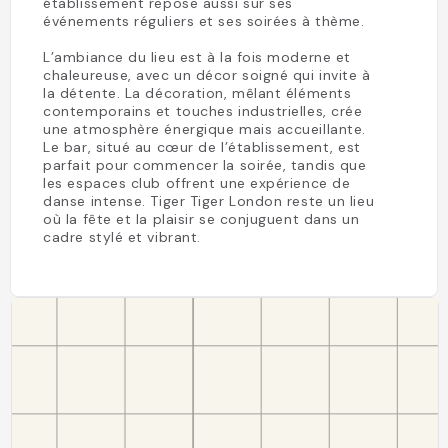
établissement repose aussi sur ses
événements réguliers et ses soirées à thème.
L’ambiance du lieu est à la fois moderne et
chaleureuse, avec un décor soigné qui invite à
la détente. La décoration, mêlant éléments
contemporains et touches industrielles, crée
une atmosphère énergique mais accueillante.
Le bar, situé au cœur de l’établissement, est
parfait pour commencer la soirée, tandis que
les espaces club offrent une expérience de
danse intense. Tiger Tiger London reste un lieu
où la fête et la plaisir se conjuguent dans un
cadre stylé et vibrant.