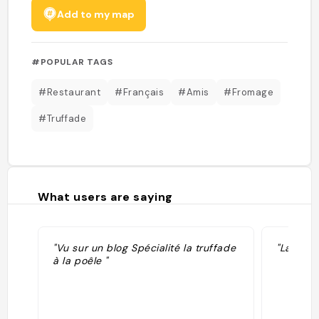
Add to my map
#POPULAR TAGS
#Restaurant
#Français
#Amis
#Fromage
#Truffade
What users are saying
"Vu sur un blog Spécialité la truffade
"La meil
à la poêle "