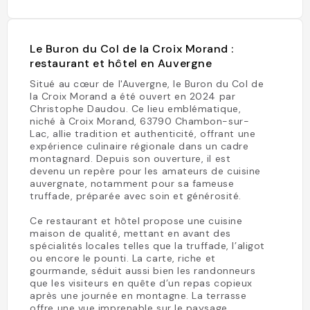
Le Buron du Col de la Croix Morand :
restaurant et hôtel en Auvergne
Situé au cœur de l'Auvergne, le Buron du Col de
la Croix Morand a été ouvert en 2024 par
Christophe Daudou. Ce lieu emblématique,
niché à Croix Morand, 63790 Chambon-sur-
Lac, allie tradition et authenticité, offrant une
expérience culinaire régionale dans un cadre
montagnard. Depuis son ouverture, il est
devenu un repère pour les amateurs de cuisine
auvergnate, notamment pour sa fameuse
truffade, préparée avec soin et générosité.
Ce restaurant et hôtel propose une cuisine
maison de qualité, mettant en avant des
spécialités locales telles que la truffade, l’aligot
ou encore le pounti. La carte, riche et
gourmande, séduit aussi bien les randonneurs
que les visiteurs en quête d’un repas copieux
après une journée en montagne. La terrasse
offre une vue imprenable sur le paysage