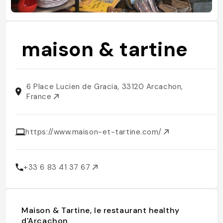
maison & tartine
6 Place Lucien de Gracia, 33120 Arcachon,
France
https://www.maison-et-tartine.com/
+33 6 83 41 37 67
Maison & Tartine, le restaurant healthy
d'Arcachon