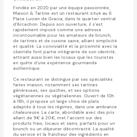
Fondée en 2020 par une équipe passionnée,
Maison & Tartine est un restaurant situé au 6
Place Lucien de Gracia, dans le quartier central
d'Arcachon. Depuis son ouverture, il s’est
rapidement imposé comme une adresse
incontournable pour les amateurs de brunch,
de tartines et de cuisine saine, alliant simplicité
et qualité. La convivialité et la proximité avec la
clientèle font partie intégrante de son identité,
attirant aussi bien les locaux que les touristes
en quête d’une expérience gourmande
authentique.
Ce restaurant se distingue par ses spécialités
faites maison, notamment ses tartines
généreuses, ses quiches, et ses options
végétariennes ou végétaliennes. Ouvert de 10h
à 18h, il propose un large choix de plats
adaptés à tous les régimes, dans une ambiance
chaleureuse. La carte, abordable avec des prix
allant de 9€ à 20€, met l’accent sur des
produits frais, locaux et sains, parfaits pour un
brunch ou un déjeuner décontracté. La qualité
du service et la fraîcheur des ingrédients en