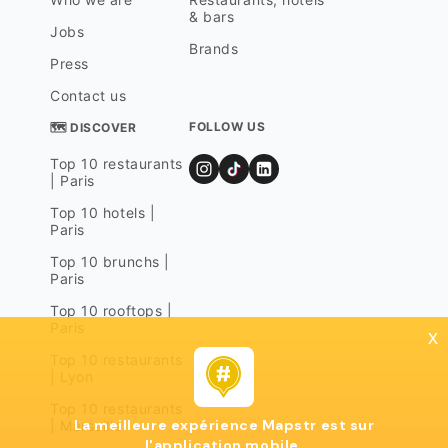
& bars
Jobs
Brands
Press
Contact us
FOLLOW US
🗺 DISCOVER
Top 10 restaurants
| Paris
Top 10 hotels |
Paris
Top 10 brunchs |
Paris
Top 10 rooftops |
Paris
x
Top 10 restaurants
| Lyon
Top 10 restaurants
La meilleure expérience Mapstr est sur
| Marseille
l'application mobile.