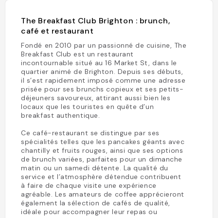
The Breakfast Club Brighton : brunch,
café et restaurant
Fondé en 2010 par un passionné de cuisine, The
Breakfast Club est un restaurant
incontournable situé au 16 Market St, dans le
quartier animé de Brighton. Depuis ses débuts,
il s’est rapidement imposé comme une adresse
prisée pour ses brunchs copieux et ses petits-
déjeuners savoureux, attirant aussi bien les
locaux que les touristes en quête d’un
breakfast authentique.
Ce café-restaurant se distingue par ses
spécialités telles que les pancakes géants avec
chantilly et fruits rouges, ainsi que ses options
de brunch variées, parfaites pour un dimanche
matin ou un samedi détente. La qualité du
service et l’atmosphère détendue contribuent
à faire de chaque visite une expérience
agréable. Les amateurs de coffee apprécieront
également la sélection de cafés de qualité,
idéale pour accompagner leur repas ou