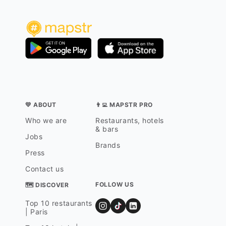
💛 ABOUT
👨‍💻 MAPSTR PRO
Who we are
Restaurants, hotels
& bars
Jobs
Brands
Press
Contact us
FOLLOW US
🗺 DISCOVER
Top 10 restaurants
| Paris