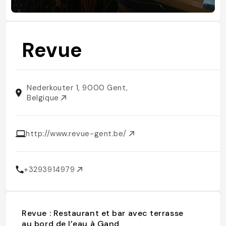
Revue
Nederkouter 1, 9000 Gent,
Belgique
http://www.revue-gent.be/
+3293914979
Revue : Restaurant et bar avec terrasse
au bord de l’eau à Gand