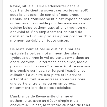
Revue, situé au 1 rue Nederkouter dans le
quartier de Gent, a ouvert ses portes en 2010
sous la direction de son chef passionné.
Depuis, cet établissement s’est imposé comme
un lieu incontournable pour les amateurs de
cuisine belge authentique, alliant tradition et
convivialité. Son emplacement en bord de
canal en fait un lieu privilégié pour profiter d’un
moment agréable en toute saison.
Ce restaurant et bar se distingue par ses
spécialités belges, notamment des plats
typiques comme le vol au vent, servis dans un
cadre convivial. La terrasse ensoleillée, idéale
pour un lunch ou un dîner en été, offre une vue
imprenable sur l’eau, renforçant l’expérience
culinaire. La qualité des plats et le service
attentif en font une adresse appréciée pour
une sortie entre amis ou en amoureux,
notamment lors de dates spéciales.
L’ambiance de Revue mêle charme et
authenticité, avec un décor simple mais
chaleureux. En été, la terrasse au bord de l’eau