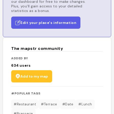
our dashboard for free to make changes.
Plus, you'll gain access to your detailed
statistics as a bonus.
Edit your place's information
The mapstr community
ADDED BY
634
users
Add to my map
#POPULAR TAGS
#Restaurant
#Terrace
#Date
#Lunch
#Brasserie