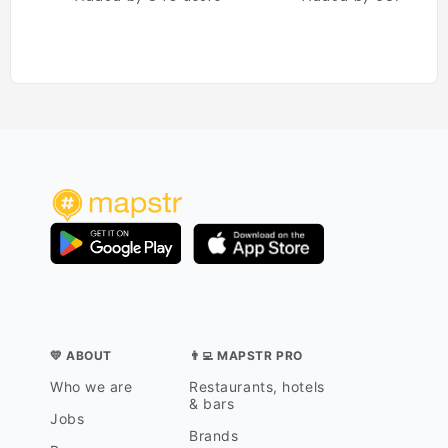
💛 ABOUT
👨‍💻 MAPSTR PRO
Who we are
Restaurants, hotels
& bars
Jobs
Brands