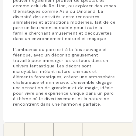
peuvent également profiter de spectacles
comme celui du Roi Lion, ou explorer des zones
thématiques comme Asia ou Dinoland. La
diversité des activités, entre rencontres
animalières et attractions modernes, fait de ce
parc un lieu incontournable pour toute la
famille cherchant amusement et découvertes
dans un environnement naturel et magique.
L’ambiance du parc est à la fois sauvage et
féerique, avec un décor soigneusement
travaillé pour immerger les visiteurs dans un
univers fantastique. Les décors sont
incroyables, mêlant nature, animaux et
éléments fantastiques, créant une atmosphère
chaleureuse et immersive. L’ensemble dégage
une sensation de grandeur et de magie, idéale
pour vivre une expérience unique dans un parc
à thème où le divertissement et la nature se
rencontrent dans une harmonie parfaite.