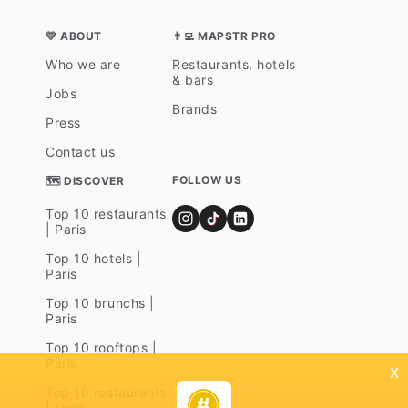
💛 ABOUT
👨‍💻 MAPSTR PRO
Who we are
Restaurants, hotels
& bars
Jobs
Brands
Press
Contact us
FOLLOW US
🗺 DISCOVER
Top 10 restaurants
| Paris
Top 10 hotels |
Paris
Top 10 brunchs |
Paris
Top 10 rooftops |
Paris
x
Top 10 restaurants
| Lyon