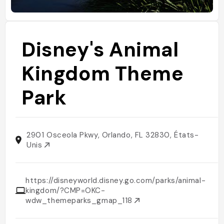
Disney's Animal
Kingdom Theme
Park
2901 Osceola Pkwy, Orlando, FL 32830, États-
Unis
https://disneyworld.disney.go.com/parks/animal-
kingdom/?CMP=OKC-
wdw_themeparks_gmap_118