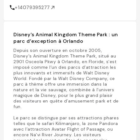
+14079395277
Disney's Animal Kingdom Theme Park : un
parc d’exception à Orlando
Depuis son ouverture en octobre 2005,
Disney's Animal Kingdom Theme Park, situé au
2901 Osceola Pkwy à Orlando, en Floride, s’est
imposé comme l’un des parcs d’attraction les
plus innovants et immersifs de Walt Disney
World. Fondé par la Walt Disney Company, ce
parc à thème offre une immersion dans la
nature et la vie sauvage, combinée à l’univers
magique de Disney, pour le plus grand plaisir
des visiteurs en quête d’amusement park et de
fun.
Le parc se distingue par ses attractions phares
telles que le safari Kilimanjaro, la zone Pandora
avec l’attraction Avatar Flight of Passage, ou
encore Na'vi River Journey. Les visiteurs