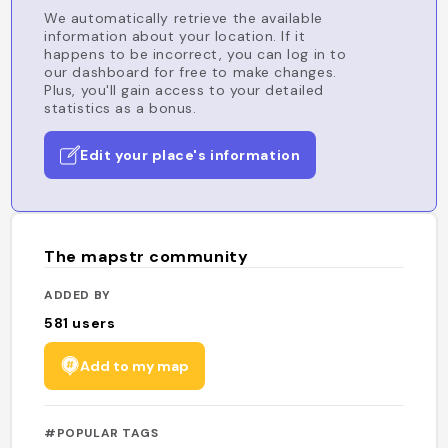
We automatically retrieve the available
information about your location. If it
happens to be incorrect, you can log in to
our dashboard for free to make changes.
Plus, you'll gain access to your detailed
statistics as a bonus.
Edit your place's information
The mapstr community
ADDED BY
581
users
Add to my map
#POPULAR TAGS