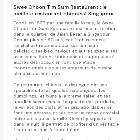
Swee Choon Tim Sum Restaurant : le
meilleur restaurant chinois à Singapour
Fondé en 1962 par une famille locale, le Swee
Choon Tim Sum Restaurant est une institution
dans le quartier de Jalan Besar à Singapour.
Depuis plus de 60 ans, cet établissement
familial est reconnu pour ses dim sum
délicieux, ses bao, raviolis et autres spécialités
asiatiques. Son histoire riche et sa popularité
auprès des locaux en font une étape
incontournable pour les amateurs de cuisine
chinoise authentique.
Ce restaurant chinois se distingue par ses
spécialités telles que les xiaolongbao, les
dumplings, les buns à la crème salée, et ses
noodles savoureuses. La qualité des produits,
la variété des plats et les prix abordables en
font une adresse prisée pour un repas convivial
entre amis ou en famille. Ouvert jusque tard
dans la nuit, il permet de profiter d’un véritable
festin asiatique à toute heure.