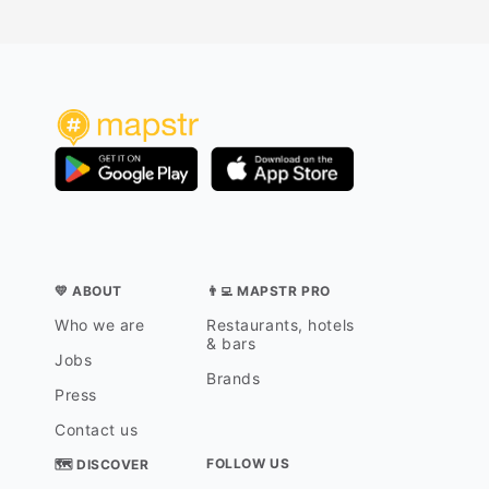
💛 ABOUT
👨‍💻 MAPSTR PRO
Who we are
Restaurants, hotels
& bars
Jobs
Brands
Press
Contact us
FOLLOW US
🗺 DISCOVER