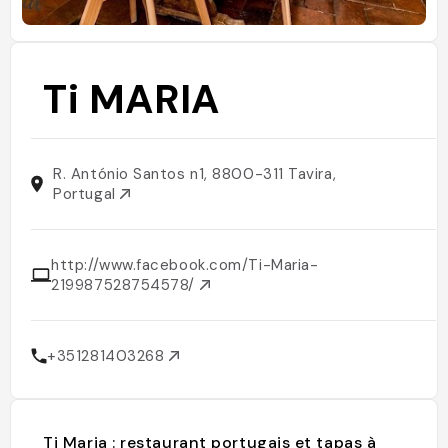
Ti MARIA
R. António Santos n1, 8800-311 Tavira,
Portugal
http://www.facebook.com/Ti-Maria-
219987528754578/
+351281403268
Ti Maria : restaurant portugais et tapas à