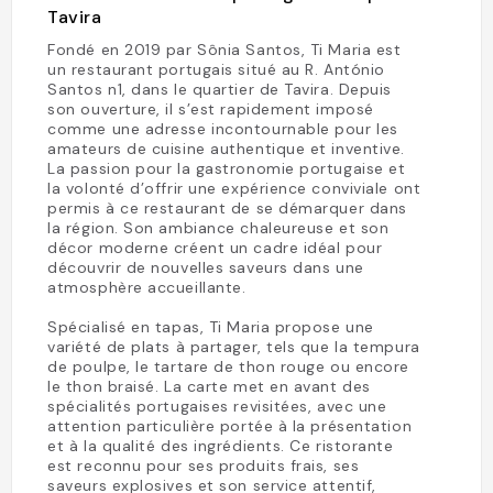
Tavira
Fondé en 2019 par Sônia Santos, Ti Maria est
un restaurant portugais situé au R. António
Santos n1, dans le quartier de Tavira. Depuis
son ouverture, il s’est rapidement imposé
comme une adresse incontournable pour les
amateurs de cuisine authentique et inventive.
La passion pour la gastronomie portugaise et
la volonté d’offrir une expérience conviviale ont
permis à ce restaurant de se démarquer dans
la région. Son ambiance chaleureuse et son
décor moderne créent un cadre idéal pour
découvrir de nouvelles saveurs dans une
atmosphère accueillante.
Spécialisé en tapas, Ti Maria propose une
variété de plats à partager, tels que la tempura
de poulpe, le tartare de thon rouge ou encore
le thon braisé. La carte met en avant des
spécialités portugaises revisitées, avec une
attention particulière portée à la présentation
et à la qualité des ingrédients. Ce ristorante
est reconnu pour ses produits frais, ses
saveurs explosives et son service attentif,