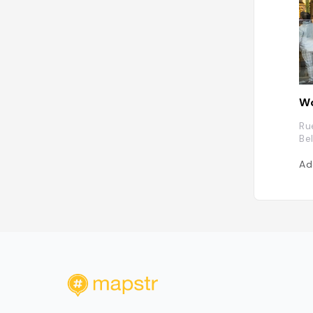
Wo
Ru
Be
Ad