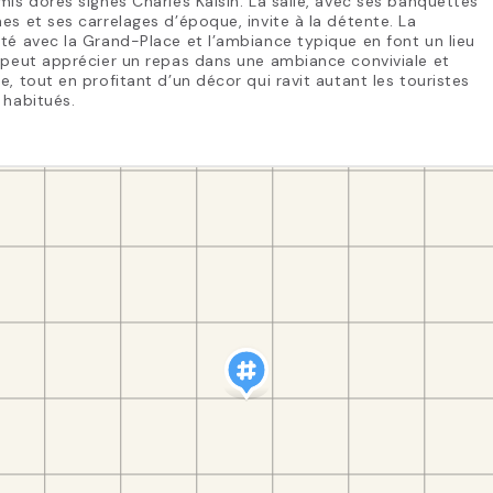
mis dorés signés Charles Kaisin. La salle, avec ses banquettes
es et ses carrelages d’époque, invite à la détente. La
té avec la Grand-Place et l’ambiance typique en font un lieu
 peut apprécier un repas dans une ambiance conviviale et
e, tout en profitant d’un décor qui ravit autant les touristes
 habitués.