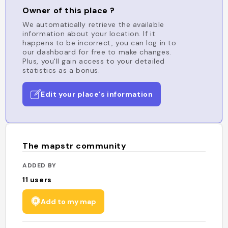
Owner of this place ?
We automatically retrieve the available
information about your location. If it
happens to be incorrect, you can log in to
our dashboard for free to make changes.
Plus, you'll gain access to your detailed
statistics as a bonus.
Edit your place's information
The mapstr community
ADDED BY
11
users
Add to my map