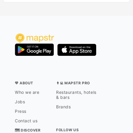
💛 ABOUT
👨‍💻 MAPSTR PRO
Who we are
Restaurants, hotels
& bars
Jobs
Brands
Press
Contact us
FOLLOW US
🗺 DISCOVER