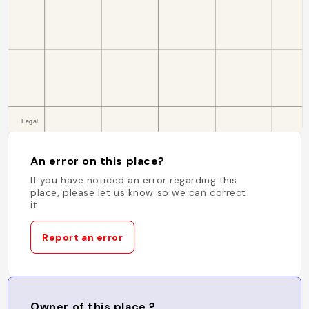
An error on this place?
If you have noticed an error regarding this
place, please let us know so we can correct
it.
Report an error
Owner of this place ?