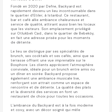
Fondé en 2020 par Defne, Backyard est
rapidement devenu un lieu incontournable dans
le quartier d’Etiler, à Istanbul. Ce restaurant,
bar et café allie ambiance chaleureuse et
service de qualité, attirant aussi bien les locaux
que les visiteurs. Son emplacement privilégié
sur Otlukbeli Cad., dans le quartier de Bebeköy,
en fait une adresse prisée pour les moments
de détente.
Le lieu se distingue par ses spécialités de
brunch, ses cocktails et ses cafés, ainsi que sa
terrasse offrant une vue imprenable sur le
Bosphore. Les clients apprécient l’atmosphère
conviviale, idéale pour un brunch entre amis ou
un dîner en soirée. Backyard propose
également une ambiance musicale live,
renforçant son attrait comme un espace de
rencontre et de détente. La qualité des plats
et la diversité des services en font un
restaurant de choix pour toutes les occasions.
L’ambiance du Backyard est à la fois moderne
et cosy, avec un décor soigné qui mêle