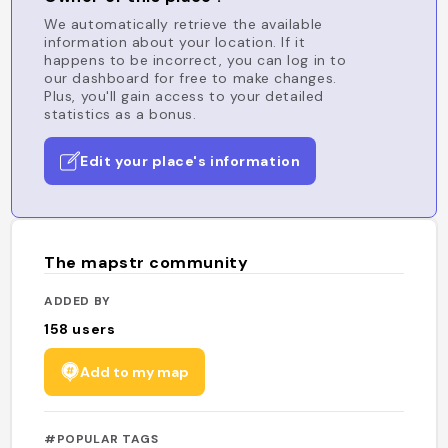
We automatically retrieve the available
information about your location. If it
happens to be incorrect, you can log in to
our dashboard for free to make changes.
Plus, you'll gain access to your detailed
statistics as a bonus.
Edit your place's information
The mapstr community
ADDED BY
158
users
Add to my map
#POPULAR TAGS