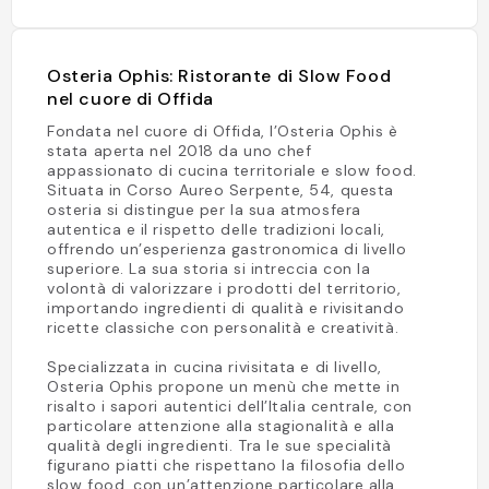
Osteria Ophis: Ristorante di Slow Food
nel cuore di Offida
Fondata nel cuore di Offida, l’Osteria Ophis è
stata aperta nel 2018 da uno chef
appassionato di cucina territoriale e slow food.
Situata in Corso Aureo Serpente, 54, questa
osteria si distingue per la sua atmosfera
autentica e il rispetto delle tradizioni locali,
offrendo un’esperienza gastronomica di livello
superiore. La sua storia si intreccia con la
volontà di valorizzare i prodotti del territorio,
importando ingredienti di qualità e rivisitando
ricette classiche con personalità e creatività.
Specializzata in cucina rivisitata e di livello,
Osteria Ophis propone un menù che mette in
risalto i sapori autentici dell’Italia centrale, con
particolare attenzione alla stagionalità e alla
qualità degli ingredienti. Tra le sue specialità
figurano piatti che rispettano la filosofia dello
slow food, con un’attenzione particolare alla