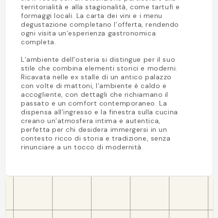
territorialità e alla stagionalità, come tartufi e
formaggi locali. La carta dei vini e i menu
degustazione completano l’offerta, rendendo
ogni visita un’esperienza gastronomica
completa.
L’ambiente dell’osteria si distingue per il suo
stile che combina elementi storici e moderni.
Ricavata nelle ex stalle di un antico palazzo
con volte di mattoni, l’ambiente è caldo e
accogliente, con dettagli che richiamano il
passato e un comfort contemporaneo. La
dispensa all’ingresso e la finestra sulla cucina
creano un’atmosfera intima e autentica,
perfetta per chi desidera immergersi in un
contesto ricco di storia e tradizione, senza
rinunciare a un tocco di modernità.