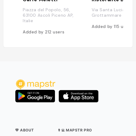
Piazza del Popolo, 56,
Via Santa Lucia, 2, 
63100 Ascoli Piceno AP,
Grottammare AP, Ita
Italie
Added by
115
users
Added by
212
users
💛 ABOUT
👨‍💻 MAPSTR PRO