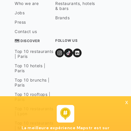
Who we are
Restaurants, hotels
& bars
Jobs
Brands
Press
Contact us
FOLLOW US
🗺 DISCOVER
Top 10 restaurants
| Paris
Top 10 hotels |
Paris
Top 10 brunchs |
Paris
Top 10 rooftops |
Paris
x
Top 10 restaurants
| Lyon
Top 10 restaurants
La meilleure expérience Mapstr est sur
| Marseille