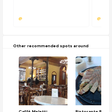
@
@
Other recommended spots around
Caffè Meletti