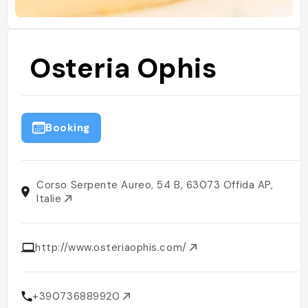
Osteria Ophis
Booking
Corso Serpente Aureo, 54 B, 63073 Offida AP,
Italie
http://www.osteriaophis.com/
+390736889920