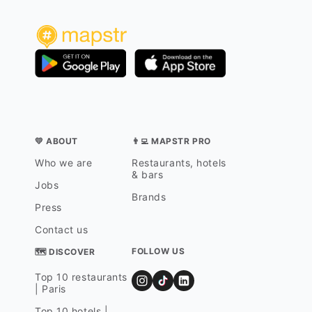
💛 ABOUT
👨‍💻 MAPSTR PRO
Who we are
Restaurants, hotels
& bars
Jobs
Brands
Press
Contact us
FOLLOW US
🗺 DISCOVER
Top 10 restaurants
| Paris
Top 10 hotels |