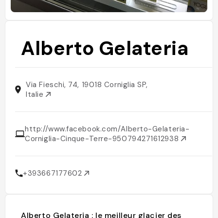
Alberto Gelateria
Via Fieschi, 74, 19018 Corniglia SP,
Italie
http://www.facebook.com/Alberto-Gelateria-
Corniglia-Cinque-Terre-950794271612938
+393667177602
Alberto Gelateria : le meilleur glacier des