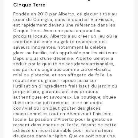
Cinque Terre
Fondée en 2010 par Alberto, ce glacier situé au
cœur de Corniglia, dans le quartier Via Fieschi,
est rapidement devenu une référence dans les
Cinque Terre. Avec une passion pour les
produits locaux, Alberto a su créer un lieu où la
tradition italienne du gelato rencontre des
saveurs innovantes, notamment la célèbre
glace au basilic, très appréciée par les visiteurs.
Depuis plus d'une décennie, Alberto Gelateria
séduit par la qualité de ses glaces artisanales,
ses parfums originaux comme citron-basilic,
miel ou pistache, et son affogato de folie. La
réputation du glacier repose aussi sur
l’utilisation d’ingrédients frais issus du jardin du
propriétaire, garantissant des produits
authentiques et savoureux. La boutique, située
dans une rue pittoresque, offre un cadre
convivial où l’on peut goûter des glaces
exceptionnelles tout en découvrant l’histoire
locale. La passion d’Alberto pour la gelato se
ressent dans chaque cuillerée, faisant de cette
adresse un incontournable pour les amateurs
de glaces dans la région. Que ce soit pour une