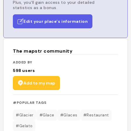
Plus, you'll gain access to your detailed
statistics as a bonus.
Edit your place's information
The mapstr community
ADDED BY
598
users
Add to my map
#POPULAR TAGS
#Glacier
#Glace
#Glaces
#Restaurant
#Gelato