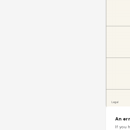
An err
If you 