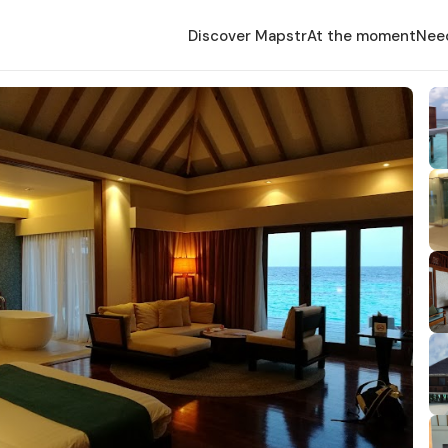
Discover Mapstr
At the moment
Nee