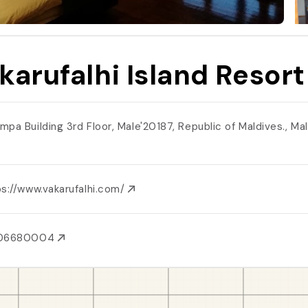
karufalhi Island Resort
mpa Building 3rd Floor, Male'20187, Republic of Maldives., Ma
s://www.vakarufalhi.com/
06680004