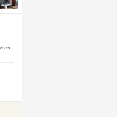
ldives