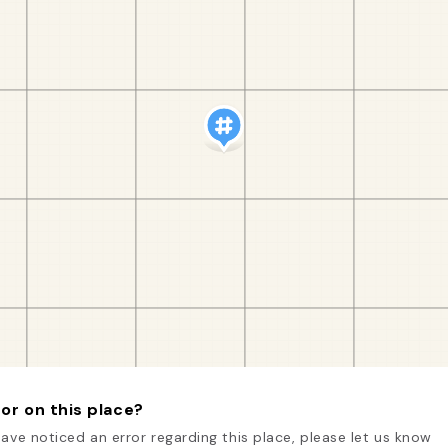
or on this place?
have noticed an error regarding this place, please let us know