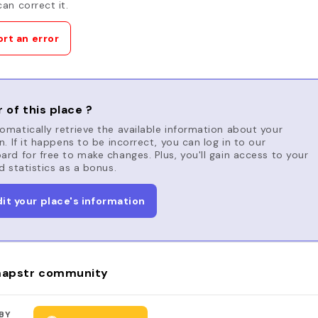
an correct it.
rt an error
 of this place ?
matically retrieve the available information about your
n. If it happens to be incorrect, you can log in to our
rd for free to make changes. Plus, you'll gain access to your
d statistics as a bonus.
dit your place's information
apstr community
BY