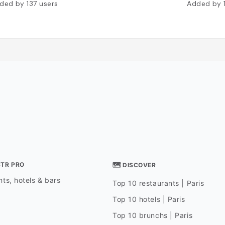
ded by
137
users
Added by
STR PRO
🗺 DISCOVER
ts, hotels & bars
Top 10 restaurants | Paris
Top 10 hotels | Paris
Top 10 brunchs | Paris