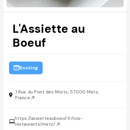
L'Assiette au
Boeuf
Booking
1 Rue du Pont des Morts, 57000 Metz,
France
https://assietteauboeuf.fr/nos-
restaurants/metz/