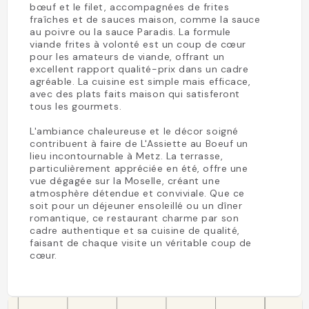
bœuf et le filet, accompagnées de frites
fraîches et de sauces maison, comme la sauce
au poivre ou la sauce Paradis. La formule
viande frites à volonté est un coup de cœur
pour les amateurs de viande, offrant un
excellent rapport qualité-prix dans un cadre
agréable. La cuisine est simple mais efficace,
avec des plats faits maison qui satisferont
tous les gourmets.
L'ambiance chaleureuse et le décor soigné
contribuent à faire de L'Assiette au Boeuf un
lieu incontournable à Metz. La terrasse,
particulièrement appréciée en été, offre une
vue dégagée sur la Moselle, créant une
atmosphère détendue et conviviale. Que ce
soit pour un déjeuner ensoleillé ou un dîner
romantique, ce restaurant charme par son
cadre authentique et sa cuisine de qualité,
faisant de chaque visite un véritable coup de
cœur.