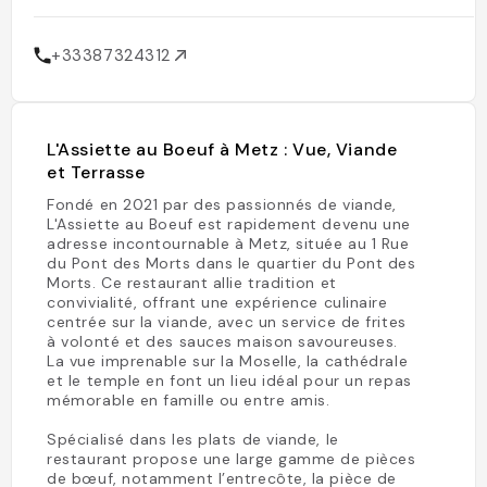
+33387324312
L'Assiette au Boeuf à Metz : Vue, Viande
et Terrasse
Fondé en 2021 par des passionnés de viande,
L'Assiette au Boeuf est rapidement devenu une
adresse incontournable à Metz, située au 1 Rue
du Pont des Morts dans le quartier du Pont des
Morts. Ce restaurant allie tradition et
convivialité, offrant une expérience culinaire
centrée sur la viande, avec un service de frites
à volonté et des sauces maison savoureuses.
La vue imprenable sur la Moselle, la cathédrale
et le temple en font un lieu idéal pour un repas
mémorable en famille ou entre amis.
Spécialisé dans les plats de viande, le
restaurant propose une large gamme de pièces
de bœuf, notamment l’entrecôte, la pièce de