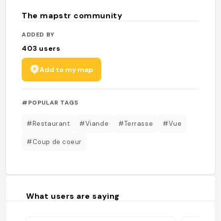
The mapstr community
ADDED BY
403
users
Add to my map
#POPULAR TAGS
#Restaurant
#Viande
#Terrasse
#Vue
#Coup de coeur
What users are saying