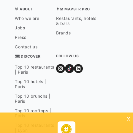
💛 ABOUT
👨‍💻 MAPSTR PRO
Who we are
Restaurants, hotels
& bars
Jobs
Brands
Press
Contact us
FOLLOW US
🗺 DISCOVER
Top 10 restaurants
| Paris
Top 10 hotels |
Paris
Top 10 brunchs |
Paris
Top 10 rooftops |
Paris
x
Top 10 restaurants
| Lyon