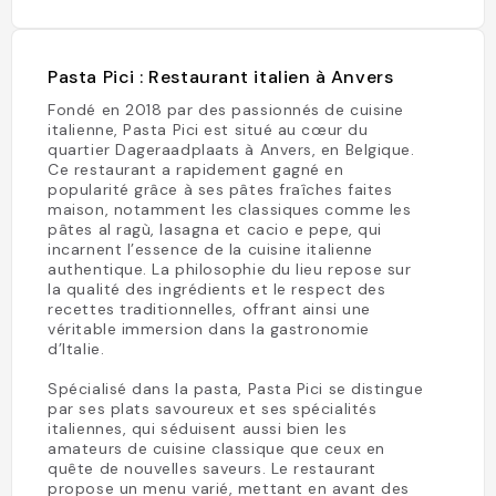
Pasta Pici : Restaurant italien à Anvers
Fondé en 2018 par des passionnés de cuisine
italienne, Pasta Pici est situé au cœur du
quartier Dageraadplaats à Anvers, en Belgique.
Ce restaurant a rapidement gagné en
popularité grâce à ses pâtes fraîches faites
maison, notamment les classiques comme les
pâtes al ragù, lasagna et cacio e pepe, qui
incarnent l’essence de la cuisine italienne
authentique. La philosophie du lieu repose sur
la qualité des ingrédients et le respect des
recettes traditionnelles, offrant ainsi une
véritable immersion dans la gastronomie
d’Italie.
Spécialisé dans la pasta, Pasta Pici se distingue
par ses plats savoureux et ses spécialités
italiennes, qui séduisent aussi bien les
amateurs de cuisine classique que ceux en
quête de nouvelles saveurs. Le restaurant
propose un menu varié, mettant en avant des