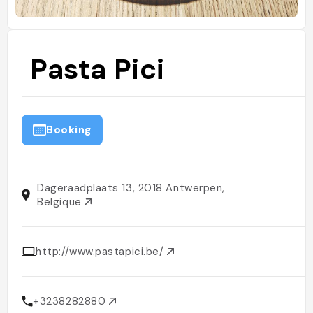
Pasta Pici
Booking
Dageraadplaats 13, 2018 Antwerpen,
Belgique
http://www.pastapici.be/
+3238282880