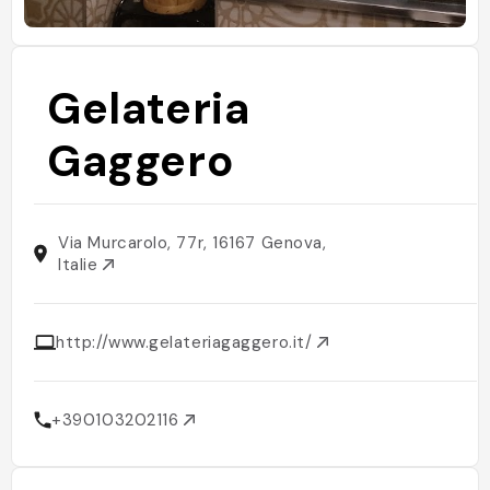
Gelateria
Gaggero
Via Murcarolo, 77r, 16167 Genova,
Italie
http://www.gelateriagaggero.it/
+390103202116