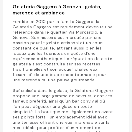
Gelateria Gaggero à Genova : gelato,
merenda et ambiance
Fondée en 2010 par la famille Gaggero, la
Gelateria Gaggero est rapidement devenue une
référence dans le quartier Via Murcarolo, à
Genova. Son histoire est marquée par une
passion pour le gelato artisanal et un souci
constant de qualité, attirant aussi bien les
locaux que les touristes en quête d’une
expérience authentique. La réputation de cette
gelateria s’est construite sur ses recettes
traditionnelles et son accueil chaleureux,
faisant d’elle une étape incontournable pour
une merenda ou une pause gourmande.
Spécialisée dans le gelato, la Gelateria Gaggero
propose une large gamme de saveurs, dont ses
fameux preferiti, ainsi qu’un bar convivial où
l’on peut déguster une glace en toute
simplicité. La boutique met également en avant
ses points forts : un emplacement idéal avec
une terrasse offrant une vue imprenable sur la
mer, idéale pour profiter d’un moment de