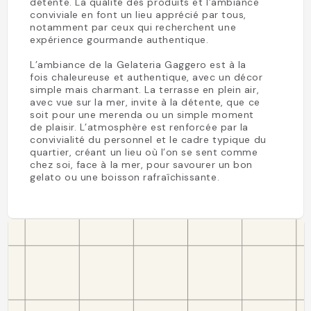
détente. La qualité des produits et l’ambiance
conviviale en font un lieu apprécié par tous,
notamment par ceux qui recherchent une
expérience gourmande authentique.
L’ambiance de la Gelateria Gaggero est à la
fois chaleureuse et authentique, avec un décor
simple mais charmant. La terrasse en plein air,
avec vue sur la mer, invite à la détente, que ce
soit pour une merenda ou un simple moment
de plaisir. L’atmosphère est renforcée par la
convivialité du personnel et le cadre typique du
quartier, créant un lieu où l’on se sent comme
chez soi, face à la mer, pour savourer un bon
gelato ou une boisson rafraîchissante.