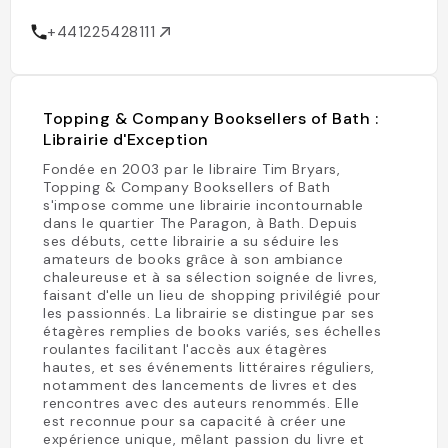
+441225428111
Topping & Company Booksellers of Bath :
Librairie d'Exception
Fondée en 2003 par le libraire Tim Bryars,
Topping & Company Booksellers of Bath
s'impose comme une librairie incontournable
dans le quartier The Paragon, à Bath. Depuis
ses débuts, cette librairie a su séduire les
amateurs de books grâce à son ambiance
chaleureuse et à sa sélection soignée de livres,
faisant d'elle un lieu de shopping privilégié pour
les passionnés. La librairie se distingue par ses
étagères remplies de books variés, ses échelles
roulantes facilitant l'accès aux étagères
hautes, et ses événements littéraires réguliers,
notamment des lancements de livres et des
rencontres avec des auteurs renommés. Elle
est reconnue pour sa capacité à créer une
expérience unique, mêlant passion du livre et