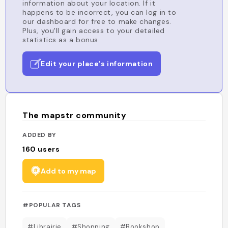
information about your location. If it
happens to be incorrect, you can log in to
our dashboard for free to make changes.
Plus, you'll gain access to your detailed
statistics as a bonus.
Edit your place's information
The mapstr community
ADDED BY
160
users
Add to my map
#POPULAR TAGS
#Librairie
#Shopping
#Bookshop