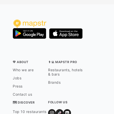
💛 ABOUT
👨‍💻 MAPSTR PRO
Who we are
Restaurants, hotels
& bars
Jobs
Brands
Press
Contact us
FOLLOW US
🗺 DISCOVER
Top 10 restaurants