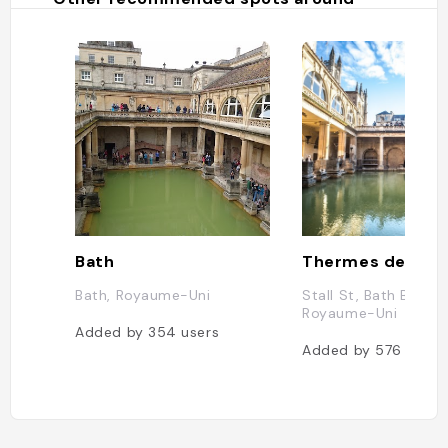
Bath
Thermes de Bat
Bath, Royaume-Uni
Stall St, Bath BA1 1LZ
Royaume-Uni
Added by
354
users
Added by
576
users