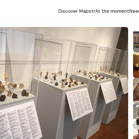
Discover Mapstr
At the moment
Nee