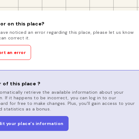
or on this place?
have noticed an error regarding this place, please let us know
an correct it.
rt an error
 of this place ?
matically retrieve the available information about your
n. If it happens to be incorrect, you can log in to our
rd for free to make changes. Plus, you'll gain access to your
d statistics as a bonus.
dit your place's information