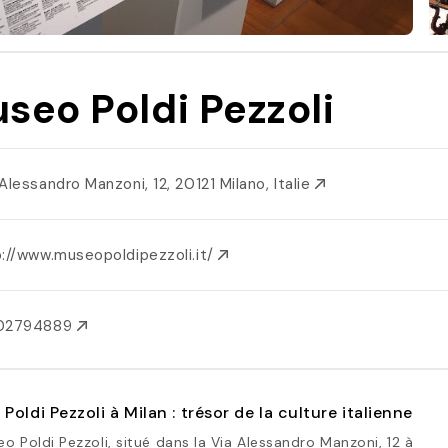
seo Poldi Pezzoli
Alessandro Manzoni, 12, 20121 Milano, Italie
p://www.museopoldipezzoli.it/
02794889
Poldi Pezzoli à Milan : trésor de la culture italienne
o Poldi Pezzoli, situé dans la Via Alessandro Manzoni, 12 à