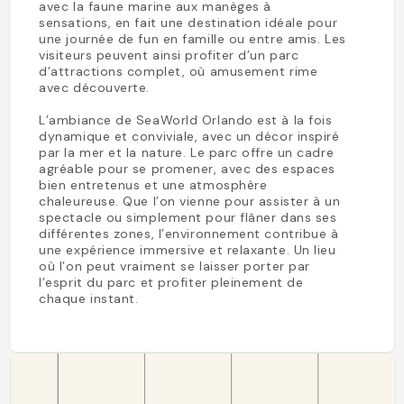
avec la faune marine aux manèges à
sensations, en fait une destination idéale pour
une journée de fun en famille ou entre amis. Les
visiteurs peuvent ainsi profiter d’un parc
d’attractions complet, où amusement rime
avec découverte.
L’ambiance de SeaWorld Orlando est à la fois
dynamique et conviviale, avec un décor inspiré
par la mer et la nature. Le parc offre un cadre
agréable pour se promener, avec des espaces
bien entretenus et une atmosphère
chaleureuse. Que l’on vienne pour assister à un
spectacle ou simplement pour flâner dans ses
différentes zones, l’environnement contribue à
une expérience immersive et relaxante. Un lieu
où l’on peut vraiment se laisser porter par
l’esprit du parc et profiter pleinement de
chaque instant.