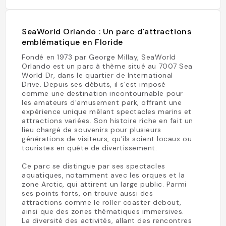
SeaWorld Orlando : Un parc d'attractions
emblématique en Floride
Fondé en 1973 par George Millay, SeaWorld
Orlando est un parc à thème situé au 7007 Sea
World Dr, dans le quartier de International
Drive. Depuis ses débuts, il s’est imposé
comme une destination incontournable pour
les amateurs d’amusement park, offrant une
expérience unique mêlant spectacles marins et
attractions variées. Son histoire riche en fait un
lieu chargé de souvenirs pour plusieurs
générations de visiteurs, qu'ils soient locaux ou
touristes en quête de divertissement.
Ce parc se distingue par ses spectacles
aquatiques, notamment avec les orques et la
zone Arctic, qui attirent un large public. Parmi
ses points forts, on trouve aussi des
attractions comme le roller coaster debout,
ainsi que des zones thématiques immersives.
La diversité des activités, allant des rencontres