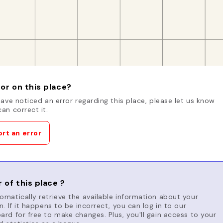
or on this place?
have noticed an error regarding this place, please let us know
an correct it.
rt an error
 of this place ?
matically retrieve the available information about your
n. If it happens to be incorrect, you can log in to our
rd for free to make changes. Plus, you'll gain access to your