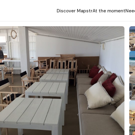
Discover Mapstr
At the moment
Nee