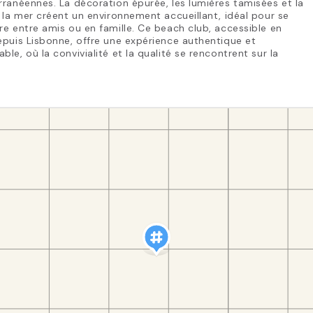
ranéennes. La décoration épurée, les lumières tamisées et la
 la mer créent un environnement accueillant, idéal pour se
e entre amis ou en famille. Ce beach club, accessible en
puis Lisbonne, offre une expérience authentique et
le, où la convivialité et la qualité se rencontrent sur la