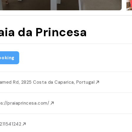
aia da Princesa
ooking
amed Rd, 2825 Costa da Caparica, Portugal
ps://praiaprincesa.com/
211541242