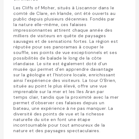
Les Cliffs of Moher, situés à Liscannor dans le
comté de Clare, en Irlande, ont été ouverts au
public depuis plusieurs décennies. Fondés par
la nature elle-même, ces falaises
impressionnantes attirent chaque année des
milliers de visiteurs en quête de paysages
sauvages et de sensations fortes. La région est
réputée pour ses panoramas à couper le
souffle, ses points de vue exceptionnels et ses
possibilités de balade le long de la côte
irlandaise. Le site est également doté d’un
musée qui permet d’en apprendre davantage
sur la géologie et l’histoire locale, enrichissant
ainsi l’expérience des visiteurs. La tour O'Brien,
située au point le plus élevé, offre une vue
imprenable sur la mer et les îles Aran par
temps clair, tandis que la proximité avec la mer
permet d’observer ces falaises depuis un
bateau, une expérience à ne pas manquer. La
diversité des points de vue et la richesse
naturelle du site en font une étape
incontournable pour tout amoureux de la
nature et des paysages spectaculaires.