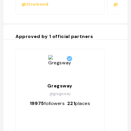
@ttrumond
@freder
Approved by
1
official partners
Gregsway
@gregsway
19975
followers
221
places