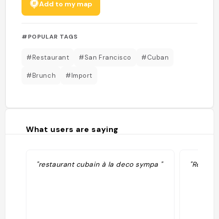
Add to my map
#POPULAR TAGS
#Restaurant
#San Francisco
#Cuban
#Brunch
#Import
What users are saying
"restaurant cubain à la deco sympa "
"Restaur