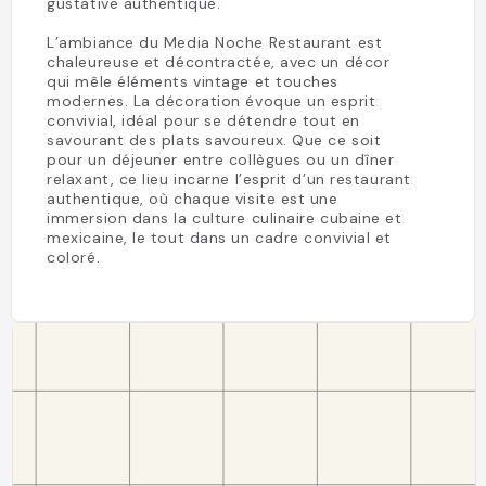
gustative authentique.
L’ambiance du Media Noche Restaurant est
chaleureuse et décontractée, avec un décor
qui mêle éléments vintage et touches
modernes. La décoration évoque un esprit
convivial, idéal pour se détendre tout en
savourant des plats savoureux. Que ce soit
pour un déjeuner entre collègues ou un dîner
relaxant, ce lieu incarne l’esprit d’un restaurant
authentique, où chaque visite est une
immersion dans la culture culinaire cubaine et
mexicaine, le tout dans un cadre convivial et
coloré.