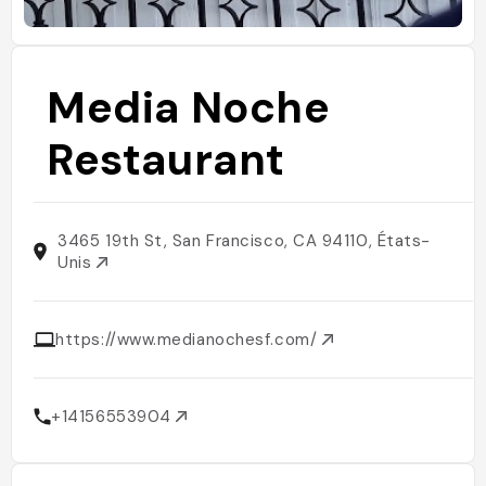
Media Noche
Restaurant
3465 19th St, San Francisco, CA 94110, États-
Unis
https://www.medianochesf.com/
+14156553904